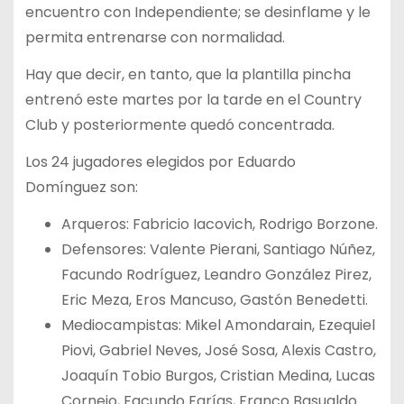
encuentro con Independiente; se desinflame y le
permita entrenarse con normalidad.
Hay que decir, en tanto, que la plantilla pincha
entrenó este martes por la tarde en el Country
Club y posteriormente quedó concentrada.
Los 24 jugadores elegidos por Eduardo
Domínguez son:
Arqueros: Fabricio Iacovich, Rodrigo Borzone.
Defensores: Valente Pierani, Santiago Núñez,
Facundo Rodríguez, Leandro González Pirez,
Eric Meza, Eros Mancuso, Gastón Benedetti.
Mediocampistas: Mikel Amondarain, Ezequiel
Piovi, Gabriel Neves, José Sosa, Alexis Castro,
Joaquín Tobio Burgos, Cristian Medina, Lucas
Cornejo, Facundo Farías, Franco Basualdo.