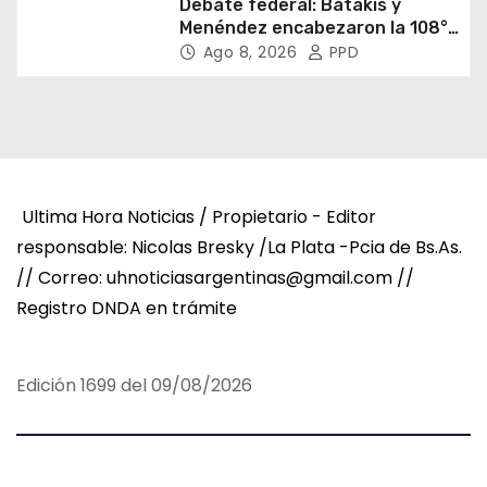
Debate federal: Batakis y
Menéndez encabezaron la 108°
Asamblea del CNV
Ago 8, 2026
PPD
Ultima Hora Noticias / Propietario - Editor
responsable: Nicolas Bresky /La Plata -Pcia de Bs.As.
// Correo: uhnoticiasargentinas@gmail.com //
Registro DNDA en trámite
Edición 1699 del 09/08/2026