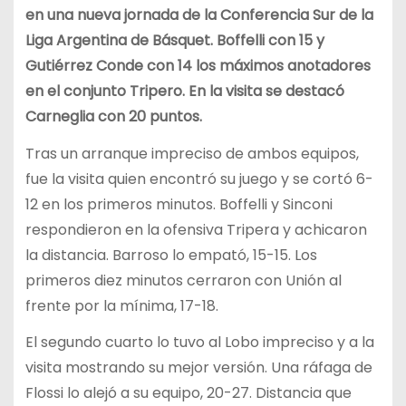
en una nueva jornada de la Conferencia Sur de la
Liga Argentina de Básquet. Boffelli con 15 y
Gutiérrez Conde con 14 los máximos anotadores
en el conjunto Tripero. En la visita se destacó
Carneglia con 20 puntos.
Tras un arranque impreciso de ambos equipos,
fue la visita quien encontró su juego y se cortó 6-
12 en los primeros minutos. Boffelli y Sinconi
respondieron en la ofensiva Tripera y achicaron
la distancia. Barroso lo empató, 15-15. Los
primeros diez minutos cerraron con Unión al
frente por la mínima, 17-18.
El segundo cuarto lo tuvo al Lobo impreciso y a la
visita mostrando su mejor versión. Una ráfaga de
Flossi lo alejó a su equipo, 20-27. Distancia que