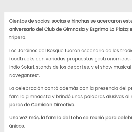
Cientos de socios, socias e hinchas se acercaron este
aniversario del Club de Gimnasia y Esgrima La Plata;
tripero.
Los Jardines del Bosque fueron escenario de los tradic
foodtrucks con variadas propuestas gastronómicas, a
Indio Solari, stands de los deportes, y el show musica
Navegantes”.
La celebración contó además con la presencia del pr
familia gimnasista y brindó unas palabras alusivas al 
pares de Comisión Directiva.
Una vez más, la familia del Lobo se reunió para celebr
únicos.