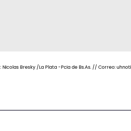
e: Nicolas Bresky /La Plata -Pcia de Bs.As. // Correo: uh