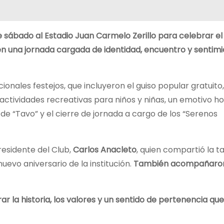
 sábado al Estadio Juan Carmelo Zerillo para celebrar el 
 en una jornada cargada de identidad, encuentro y sentim
ionales festejos, que incluyeron el guiso popular gratuito,
ctividades recreativas para niños y niñas, un emotivo h
l de “Tavo” y el cierre de jornada a cargo de los “Serenos
esidente del Club,
Carlos Anacleto
, quien compartió la t
nuevo aniversario de la institución.
También acompañaron
ar la historia, los valores y un sentido de pertenencia qu