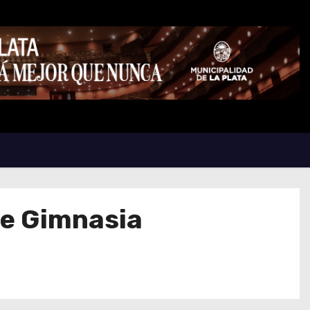
 de Gimnasia