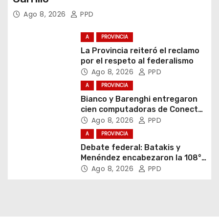
Ago 8, 2026
PPD
A
PROVINCIA
La Provincia reiteró el reclamo
por el respeto al federalismo
Ago 8, 2026
PPD
A
PROVINCIA
Bianco y Barenghi entregaron
cien computadoras de Conectar
Igualdad Bonaerense
Ago 8, 2026
PPD
A
PROVINCIA
Debate federal: Batakis y
Menéndez encabezaron la 108°
Asamblea del CNV
Ago 8, 2026
PPD