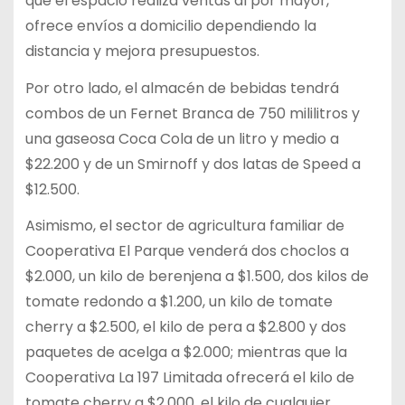
que el espacio realiza ventas al por mayor,
ofrece envíos a domicilio dependiendo la
distancia y mejora presupuestos.
Por otro lado, el almacén de bebidas tendrá
combos de un Fernet Branca de 750 mililitros y
una gaseosa Coca Cola de un litro y medio a
$22.200 y de un Smirnoff y dos latas de Speed a
$12.500.
Asimismo, el sector de agricultura familiar de
Cooperativa El Parque venderá dos choclos a
$2.000, un kilo de berenjena a $1.500, dos kilos de
tomate redondo a $1.200, un kilo de tomate
cherry a $2.500, el kilo de pera a $2.800 y dos
paquetes de acelga a $2.000; mientras que la
Cooperativa La 197 Limitada ofrecerá el kilo de
tomate cherry a $2.000, el kilo de cualquier