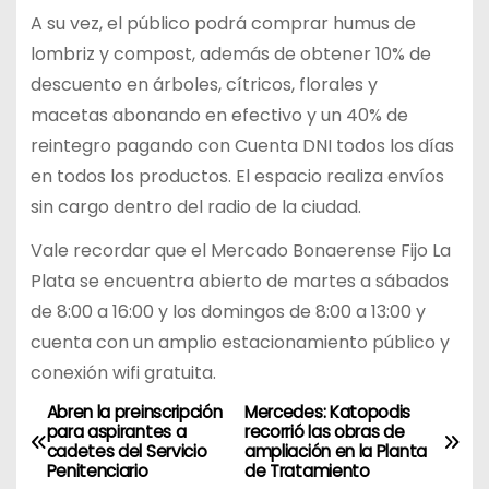
A su vez, el público podrá comprar humus de
lombriz y compost, además de obtener 10% de
descuento en árboles, cítricos, florales y
macetas abonando en efectivo y un 40% de
reintegro pagando con Cuenta DNI todos los días
en todos los productos. El espacio realiza envíos
sin cargo dentro del radio de la ciudad.
Vale recordar que el Mercado Bonaerense Fijo La
Plata se encuentra abierto de martes a sábados
de 8:00 a 16:00 y los domingos de 8:00 a 13:00 y
cuenta con un amplio estacionamiento público y
conexión wifi gratuita.
Abren la preinscripción
Mercedes: Katopodis
N
para aspirantes a
recorrió las obras de
cadetes del Servicio
ampliación en la Planta
a
Penitenciario
de Tratamiento