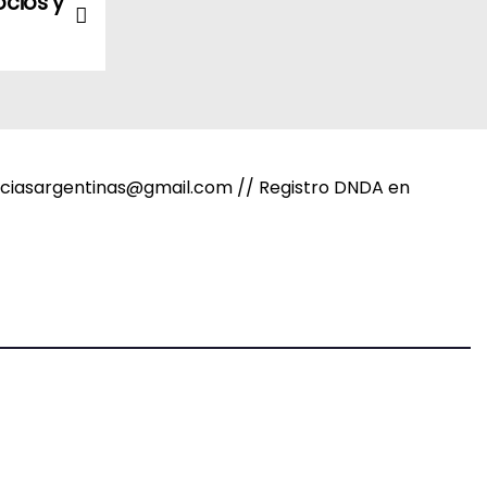
ocios y
noticiasargentinas@gmail.com // Registro DNDA en