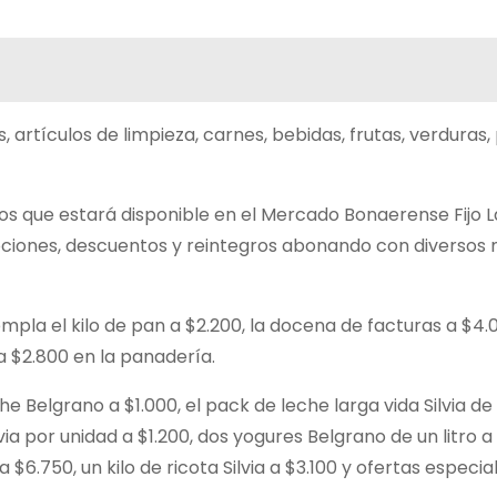
 artículos de limpieza, carnes, bebidas, frutas, verduras,
ios que estará disponible en el Mercado Bonaerense Fijo L
mociones, descuentos y reintegros abonando con diversos
empla el kilo de pan a $2.200, la docena de facturas a $4.0
 a $2.800 en la panadería.
e Belgrano a $1.000, el pack de leche larga vida Silvia de 
Silvia por unidad a $1.200, dos yogures Belgrano de un litro a 
6.750, un kilo de ricota Silvia a $3.100 y ofertas especia