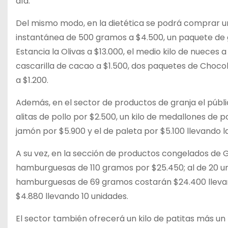
día.
Del mismo modo, en la dietética se podrá comprar un 
instantánea de 500 gramos a $4.500, un paquete de ga
Estancia la Olivas a $13.000, el medio kilo de nueces
cascarilla de cacao a $1.500, dos paquetes de Choco
a $1.200.
Además, en el sector de productos de granja el públic
alitas de pollo por $2.500, un kilo de medallones de po
jamón por $5.900 y el de paleta por $5.100 llevando l
A su vez, en la sección de productos congelados de
hamburguesas de 110 gramos por $25.450; al de 20 uni
hamburguesas de 69 gramos costarán $24.400 llevand
$4.880 llevando 10 unidades.
El sector también ofrecerá un kilo de patitas más un 