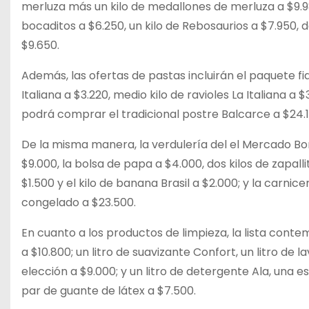
merluza más un kilo de medallones de merluza a $9.980
bocaditos a $6.250, un kilo de Rebosaurios a $7.950, d
$9.650.
Además, las ofertas de pastas incluirán el paquete fi
Italiana a $3.220, medio kilo de ravioles La Italiana a
podrá comprar el tradicional postre Balcarce a $24.17
De la misma manera, la verdulería del el Mercado Bo
$9.000, la bolsa de papa a $4.000, dos kilos de zapalli
$1.500 y el kilo de banana Brasil a $2.000; y la carni
congelado a $23.500.
En cuanto a los productos de limpieza, la lista contemp
a $10.800; un litro de suavizante Confort, un litro de 
elección a $9.000; y un litro de detergente Ala, una e
par de guante de látex a $7.500.