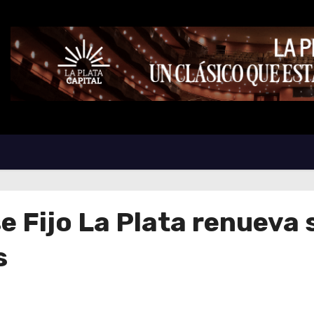
Fijo La Plata renueva s
s