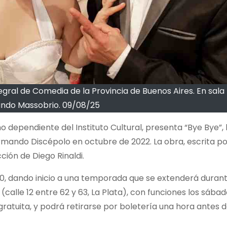
gral de Comedia de la Provincia de Buenos Aires. En sala
ando Massobrio. 09/08/25
 dependiente del Instituto Cultural, presenta “Bye Bye”,
rmando Discépolo en octubre de 2022. La obra, escrita po
ión de Diego Rinaldi.
:00, dando inicio a una temporada que se extenderá durant
alle 12 entre 62 y 63, La Plata), con funciones los sábad
y gratuita, y podrá retirarse por boletería una hora antes 