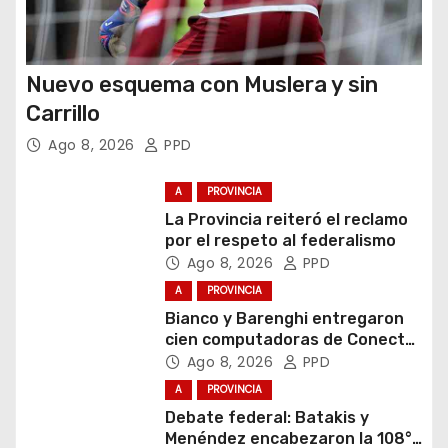
Nuevo esquema con Muslera y sin
Carrillo
Ago 8, 2026
PPD
A
PROVINCIA
La Provincia reiteró el reclamo
por el respeto al federalismo
Ago 8, 2026
PPD
A
PROVINCIA
Bianco y Barenghi entregaron
cien computadoras de Conectar
Igualdad Bonaerense
Ago 8, 2026
PPD
A
PROVINCIA
Debate federal: Batakis y
Menéndez encabezaron la 108°