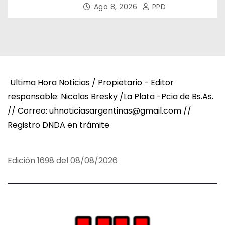
Asamblea del CNV
Ago 8, 2026
PPD
Ultima Hora Noticias / Propietario - Editor
responsable: Nicolas Bresky /La Plata -Pcia de Bs.As.
// Correo: uhnoticiasargentinas@gmail.com //
Registro DNDA en trámite
Edición 1698 del 08/08/2026