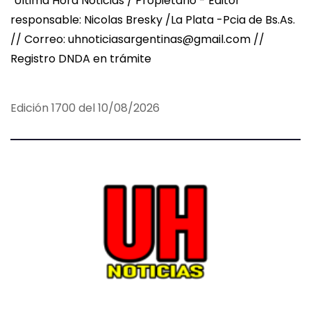
Ultima Hora Noticias / Propietario - Editor
responsable: Nicolas Bresky /La Plata -Pcia de Bs.As.
// Correo: uhnoticiasargentinas@gmail.com //
Registro DNDA en trámite
Edición 1700 del 10/08/2026