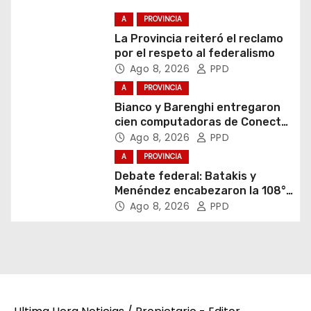
A
PROVINCIA
La Provincia reiteró el reclamo
por el respeto al federalismo
Ago 8, 2026
PPD
A
PROVINCIA
Bianco y Barenghi entregaron
cien computadoras de Conectar
Igualdad Bonaerense
Ago 8, 2026
PPD
A
PROVINCIA
Debate federal: Batakis y
Menéndez encabezaron la 108°
Asamblea del CNV
Ago 8, 2026
PPD