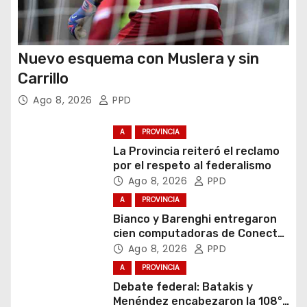
Nuevo esquema con Muslera y sin
Carrillo
Ago 8, 2026
PPD
A
PROVINCIA
La Provincia reiteró el reclamo
por el respeto al federalismo
Ago 8, 2026
PPD
A
PROVINCIA
Bianco y Barenghi entregaron
cien computadoras de Conectar
Igualdad Bonaerense
Ago 8, 2026
PPD
A
PROVINCIA
Debate federal: Batakis y
Menéndez encabezaron la 108°