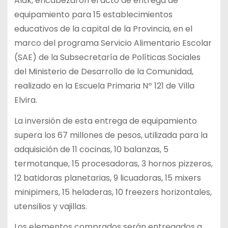
Alak, encabezaron el acto de entrega de
equipamiento para 15 establecimientos
educativos de la capital de la Provincia, en el
marco del programa Servicio Alimentario Escolar
(SAE) de la Subsecretaría de Políticas Sociales
del Ministerio de Desarrollo de la Comunidad,
realizado en la Escuela Primaria Nº 121 de Villa
Elvira.
La inversión de esta entrega de equipamiento
supera los 67 millones de pesos, utilizada para la
adquisición de 11 cocinas, 10 balanzas, 5
termotanque, 15 procesadoras, 3 hornos pizzeros,
12 batidoras planetarias, 9 licuadoras, 15 mixers
minipimers, 15 heladeras, 10 freezers horizontales,
utensilios y vajillas.
Los elementos comprados serán entregados a