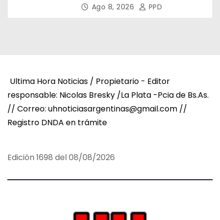
Asamblea del CNV
Ago 8, 2026
PPD
Ultima Hora Noticias / Propietario - Editor
responsable: Nicolas Bresky /La Plata -Pcia de Bs.As.
// Correo: uhnoticiasargentinas@gmail.com //
Registro DNDA en trámite
Edición 1698 del 08/08/2026