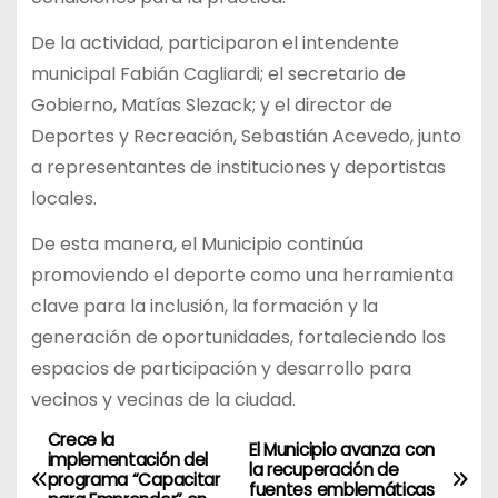
De la actividad, participaron el intendente
municipal Fabián Cagliardi; el secretario de
Gobierno, Matías Slezack; y el director de
Deportes y Recreación, Sebastián Acevedo, junto
a representantes de instituciones y deportistas
locales.
De esta manera, el Municipio continúa
promoviendo el deporte como una herramienta
clave para la inclusión, la formación y la
generación de oportunidades, fortaleciendo los
espacios de participación y desarrollo para
vecinos y vecinas de la ciudad.
Crece la
N
El Municipio avanza con
implementación del
la recuperación de
programa “Capacitar
fuentes emblemáticas