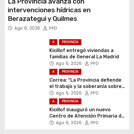
La Provincia avanza con
intervenciones hídricas en
Berazategui y Quilmes
Ago 6, 2026
PPD
A
PROVINCIA
Kicillof entregó viviendas a
familias de General La Madrid
Ago 6, 2026
PPD
A
PROVINCIA
Correa: “La Provincia defiende
el trabajo y la soberanía sobre
puertos y ríos”
Ago 6, 2026
PPD
A
PROVINCIA
Kicillof inauguró un nuevo
Centro de Atención Primaria de
la Salud
Ago 6, 2026
PPD