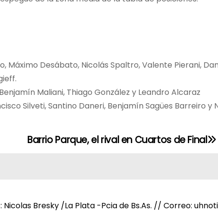
 Máximo Desábato, Nicolás Spaltro, Valente Pierani, Dan
ieff.
 Benjamín Maliani, Thiago González y Leandro Alcaraz
isco Silveti, Santino Daneri, Benjamín Sagües Barreiro y 
Barrio Parque, el rival en Cuartos de Final
e: Nicolas Bresky /La Plata -Pcia de Bs.As. // Correo: uh