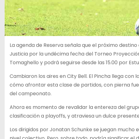
La agenda de Reserva señala que el próximo destino e
Justicia por la undécima fecha del Torneo Proyección
Tomaghello y podrá seguirse desde las 15.00 por Estu
Cambiaron los aires en City Bell. El Pincha llega con l
cómo afrontar esta clase de partidos, con pierna fuer
del campeonato.
Ahora es momento de revalidar la entereza del grupo 
clasificación a playoffs, y atraviesa un dulce presen
Los dirigidos por Jonatan Schunke se juegan mucho en
nivel colectivo. Pero, sobre todo, podría significar e