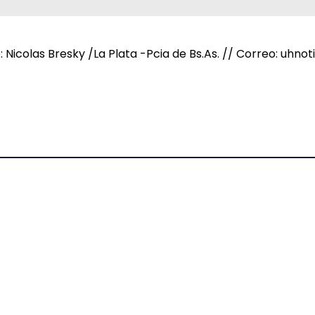
e: Nicolas Bresky /La Plata -Pcia de Bs.As. // Correo: uh