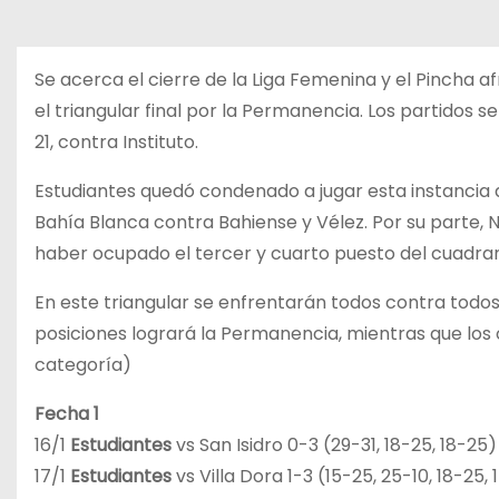
Se acerca el cierre de la Liga Femenina y el Pincha
el triangular final por la Permanencia. Los partidos s
21, contra Instituto.
Estudiantes quedó condenado a jugar esta instancia de
Bahía Blanca contra Bahiense y Vélez. Por su parte, 
haber ocupado el tercer y cuarto puesto del cuadran
En este triangular se enfrentarán todos contra todos 
posiciones logrará la Permanencia, mientras que los
categoría)
Fecha 1
16/1
Estudiantes
vs San Isidro 0-3 (29-31, 18-25, 18-25)
17/1
Estudiantes
vs Villa Dora 1-3 (15-25, 25-10, 18-25,