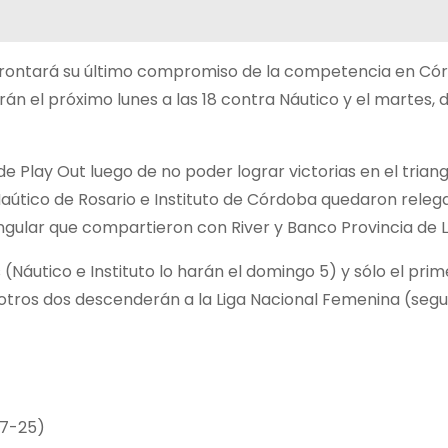
 afrontará su último compromiso de la competencia en Có
erán el próximo lunes a las 18 contra Náutico y el martes, 
 Play Out luego de no poder lograr victorias en el triang
Naútico de Rosario e Instituto de Córdoba quedaron releg
gular que compartieron con River y Banco Provincia de L
(Náutico e Instituto lo harán el domingo 5) y sólo el prim
 otros dos descenderán a la Liga Nacional Femenina (seg
 17-25)