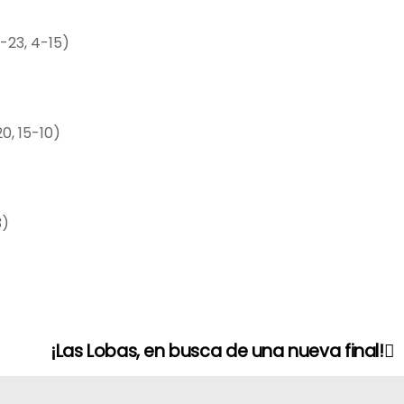
5-23, 4-15)
20, 15-10)
3)
¡Las Lobas, en busca de una nueva final!