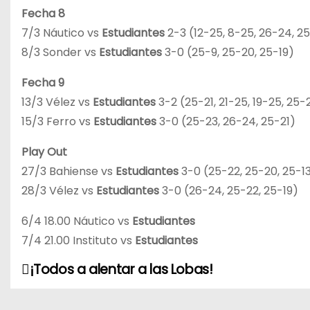
Fecha 8
7/3 Náutico vs
Estudiantes
2-3 (12-25, 8-25, 26-24, 2
8/3 Sonder vs
Estudiantes
3-0 (25-9, 25-20, 25-19)
Fecha 9
13/3 Vélez vs
Estudiantes
3-2 (25-21, 21-25, 19-25, 25-
15/3 Ferro vs
Estudiantes
3-0 (25-23, 26-24, 25-21)
Play Out
27/3 Bahiense vs
Estudiantes
3-0 (25-22, 25-20, 25-1
28/3 Vélez vs
Estudiantes
3-0 (26-24, 25-22, 25-19)
6/4 18.00 Náutico vs
Estudiantes
7/4 21.00 Instituto vs
Estudiantes
¡Todos a alentar a las Lobas!
N
a