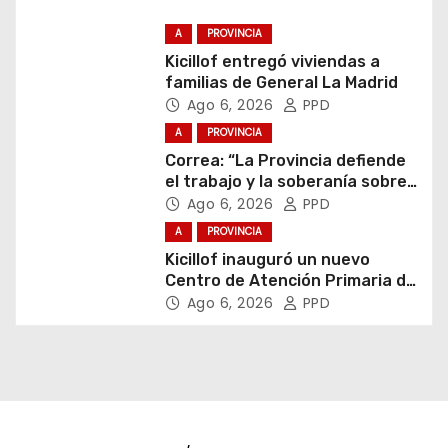
A
PROVINCIA
Kicillof entregó viviendas a
familias de General La Madrid
Ago 6, 2026
PPD
A
PROVINCIA
Correa: “La Provincia defiende
el trabajo y la soberanía sobre
puertos y ríos”
Ago 6, 2026
PPD
A
PROVINCIA
Kicillof inauguró un nuevo
Centro de Atención Primaria de
la Salud
Ago 6, 2026
PPD