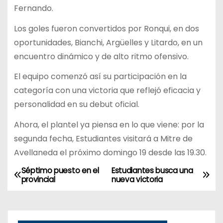
Fernando.
Los goles fueron convertidos por Ronqui, en dos
oportunidades, Bianchi, Argüelles y Litardo, en un
encuentro dinámico y de alto ritmo ofensivo.
El equipo comenzó así su participación en la
categoría con una victoria que reflejó eficacia y
personalidad en su debut oficial.
Ahora, el plantel ya piensa en lo que viene: por la
segunda fecha, Estudiantes visitará a Mitre de
Avellaneda el próximo domingo 19 desde las 19.30.
Séptimo puesto en el
Estudiantes busca una
N
provincial
nueva victoria
a
v