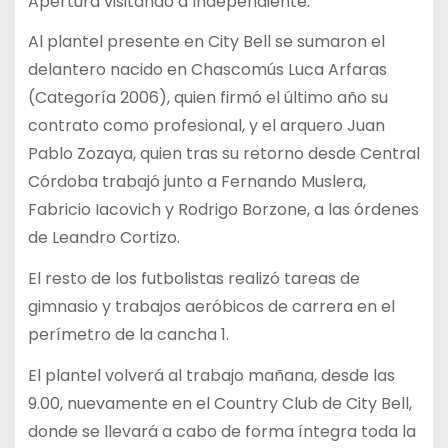
Apertura visitando a Independiente.
Al plantel presente en City Bell se sumaron el
delantero nacido en Chascomús Luca Arfaras
(Categoría 2006), quien firmó el último año su
contrato como profesional, y el arquero Juan
Pablo Zozaya, quien tras su retorno desde Central
Córdoba trabajó junto a Fernando Muslera,
Fabricio Iacovich y Rodrigo Borzone, a las órdenes
de Leandro Cortizo.
El resto de los futbolistas realizó tareas de
gimnasio y trabajos aeróbicos de carrera en el
perímetro de la cancha 1.
El plantel volverá al trabajo mañana, desde las
9.00, nuevamente en el Country Club de City Bell,
donde se llevará a cabo de forma íntegra toda la