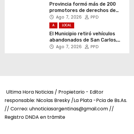
Provincia formó más de 200
promotores de derechos de
niñas, niños y adolescentes
Ago 7, 2026
PPD
A
LOCAL
El Municipio retiró vehículos
abandonados de San Carlos,
Olmos y el casco urbano
Ago 7, 2026
PPD
Ultima Hora Noticias / Propietario - Editor
responsable: Nicolas Bresky /La Plata -Pcia de Bs.As.
// Correo: uhnoticiasargentinas@gmail.com //
Registro DNDA en trámite