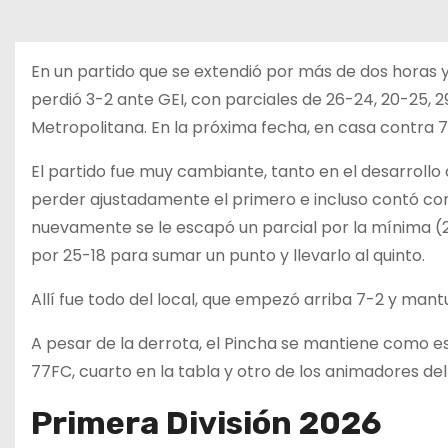
En un partido que se extendió por más de dos horas y
perdió 3-2 ante GEI, con parciales de 26-24, 20-25, 29
Metropolitana. En la próxima fecha, en casa contra 
El partido fue muy cambiante, tanto en el desarrollo
perder ajustadamente el primero e incluso contó con 
nuevamente se le escapó un parcial por la mínima (
por 25-18 para sumar un punto y llevarlo al quinto.
Allí fue todo del local, que empezó arriba 7-2 y mant
A pesar de la derrota, el Pincha se mantiene como es
77FC, cuarto en la tabla y otro de los animadores del
Primera División 2026