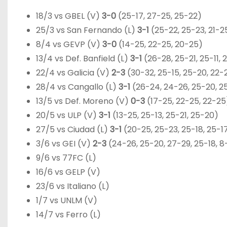
18/3 vs GBEL (V)
3-0
(25-17, 27-25, 25-22)
25/3 vs San Fernando (L)
3-1
(25-22, 25-23, 21-2
8/4 vs GEVP (V)
3-0
(14-25, 22-25, 20-25)
13/4 vs Def. Banfield (L)
3-1
(26-28, 25-21, 25-11, 
22/4 vs Galicia (V)
2-3
(30-32, 25-15, 25-20, 22-2
28/4 vs Cangallo (L)
3-1
(26-24, 24-26, 25-20, 2
13/5 vs Def. Moreno (V)
0-3
(17-25, 22-25, 22-25
20/5 vs ULP (V)
3-1
(13-25, 25-13, 25-21, 25-20)
27/5 vs Ciudad (L)
3-1
(20-25, 25-23, 25-18, 25-1
3/6 vs GEI (V)
2-3
(24-26, 25-20, 27-29, 25-18, 8
9/6 vs 77FC (L)
16/6 vs GELP (V)
23/6 vs Italiano (L)
1/7 vs UNLM (V)
14/7 vs Ferro (L)