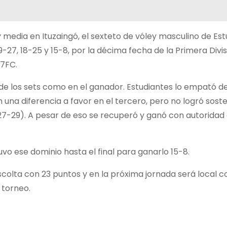
 media en Ituzaingó, el sexteto de vóley masculino de Es
-27, 18-25 y 15-8, por la décima fecha de la Primera Divis
77FC.
 de los sets como en el ganador. Estudiantes lo empató 
una diferencia a favor en el tercero, pero no logró soste
27-29). A pesar de eso se recuperó y ganó con autoridad
uvo ese dominio hasta el final para ganarlo 15-8.
colta con 23 puntos y en la próxima jornada será local c
 torneo.