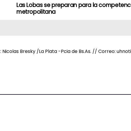
Las Lobas se preparan para la competenc
metropolitana
e: Nicolas Bresky /La Plata -Pcia de Bs.As. // Correo: uh