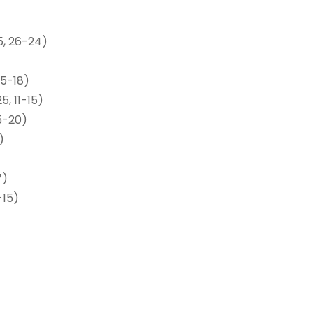
5, 26-24)
25-18)
5, 11-15)
5-20)
)
7)
-15)