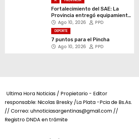
A
PROVINCIA
Fortalecimiento del SAE: La
Provincia entregó equipamiento
escolar en Junín
Ago 10, 2026
PPD
DEPORTE
7 puntos para el Pincha
Ago 10, 2026
PPD
Ultima Hora Noticias / Propietario - Editor
responsable: Nicolas Bresky /La Plata -Pcia de Bs.As.
// Correo: uhnoticiasargentinas@gmail.com //
Registro DNDA en trámite