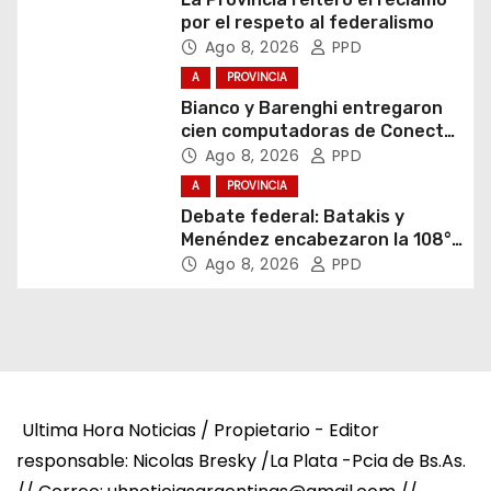
por el respeto al federalismo
Ago 8, 2026
PPD
A
PROVINCIA
Bianco y Barenghi entregaron
cien computadoras de Conectar
Igualdad Bonaerense
Ago 8, 2026
PPD
A
PROVINCIA
Debate federal: Batakis y
Menéndez encabezaron la 108°
Asamblea del CNV
Ago 8, 2026
PPD
Ultima Hora Noticias / Propietario - Editor
responsable: Nicolas Bresky /La Plata -Pcia de Bs.As.