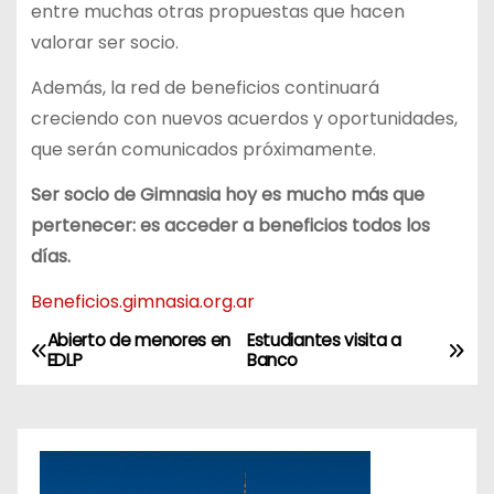
entre muchas otras propuestas que hacen
valorar ser socio.
Además, la red de beneficios continuará
creciendo con nuevos acuerdos y oportunidades,
que serán comunicados próximamente.
Ser socio de Gimnasia hoy es mucho más que
pertenecer: es acceder a beneficios todos los
días.
Beneficios.gimnasia.org.ar
Abierto de menores en
Estudiantes visita a
N
EDLP
Banco
a
v
e