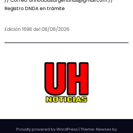
// Correo: uhnoticiasargentinas@gmail.com //
Registro DNDA en trámite
Edición 1698 del 08/08/2026
Proudly powered by WordPress
|
Theme:
Newses
by