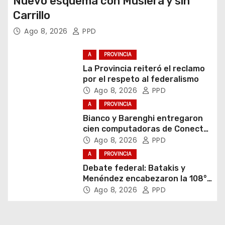
Nuevo esquema con Muslera y sin
Carrillo
Ago 8, 2026
PPD
A
PROVINCIA
La Provincia reiteró el reclamo
por el respeto al federalismo
Ago 8, 2026
PPD
A
PROVINCIA
Bianco y Barenghi entregaron
cien computadoras de Conectar
Igualdad Bonaerense
Ago 8, 2026
PPD
A
PROVINCIA
Debate federal: Batakis y
Menéndez encabezaron la 108°
Asamblea del CNV
Ago 8, 2026
PPD