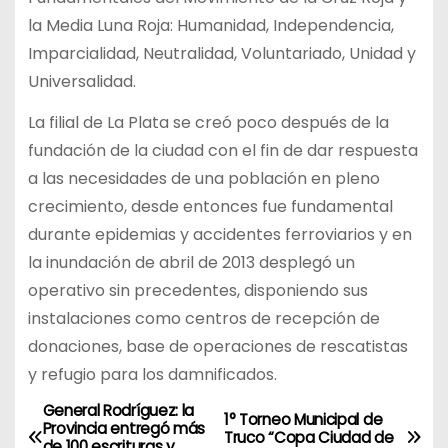
la Media Luna Roja: Humanidad, Independencia,
Imparcialidad, Neutralidad, Voluntariado, Unidad y
Universalidad.
La filial de La Plata se creó poco después de la
fundación de la ciudad con el fin de dar respuesta
a las necesidades de una población en pleno
crecimiento, desde entonces fue fundamental
durante epidemias y accidentes ferroviarios y en
la inundación de abril de 2013 desplegó un
operativo sin precedentes, disponiendo sus
instalaciones como centros de recepción de
donaciones, base de operaciones de rescatistas
y refugio para los damnificados.
General Rodríguez: la
N
1° Torneo Municipal de
Provincia entregó más
Truco “Copa Ciudad de
de 100 escrituras y