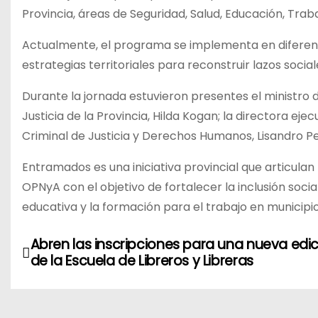
Provincia, áreas de Seguridad, Salud, Educación, Traba
Actualmente, el programa se implementa en diferente
estrategias territoriales para reconstruir lazos social
Durante la jornada estuvieron presentes el ministro 
Justicia de la Provincia, Hilda Kogan; la directora ej
Criminal de Justicia y Derechos Humanos, Lisandro Pel
Entramados es una iniciativa provincial que articulan
OPNyA con el objetivo de fortalecer la inclusión soci
educativa y la formación para el trabajo en municip
N
Abren las inscripciones para una nueva edi
de la Escuela de Libreros y Libreras
a
v