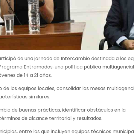
articipó de una jornada de Intercambio destinada a los e
 Programa Entramados, una política pública multiagencia
jóvenes de 14 a 21 años.
o de los equipos locales, consolidar las mesas multiagenci
cterísticas similares.
bio de buenas prácticas, identificar obstáculos en la
términos de alcance territorial y resultados.
cipios, entre los que incluyen equipos técnicos municipal