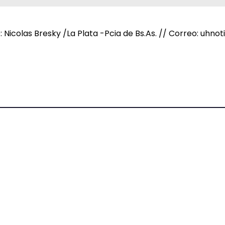
e: Nicolas Bresky /La Plata -Pcia de Bs.As. // Correo: uh