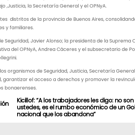
jo ,Justicia, la Secretaría General y el OPNyA.
s distritos de la provincia de Buenos Aires, consolidand
es y familiares.
de Seguridad, Javier Alonso; la presidenta de la Suprema 
ecutiva del OPNyA, Andrea Cáceres y el subsecretario de Po
legrini.
 los organismos de Seguridad, Justicia, Secretaría General
al, garantizar el acceso a derechos y promover la revincu
ios bonaerenses.
Kicillof: “A los trabajadores les digo: no son
ción
ustedes, es el rumbo económico de un Go
nacional que los abandona”