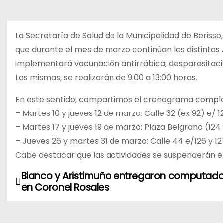
La Secretaría de Salud de la Municipalidad de Beriss
que durante el mes de marzo continúan las distintas 
implementará vacunación antirrábica; desparasitació
Las mismas, se realizarán de 9:00 a 13:00 horas.
En este sentido, compartimos el cronograma comple
– Martes 10 y jueves 12 de marzo: Calle 32 (ex 92) e/ 1
– Martes 17 y jueves 19 de marzo: Plaza Belgrano (124 y
– Jueves 26 y martes 31 de marzo: Calle 44 e/126 y 1
Cabe destacar que las actividades se suspenderán en
Bianco y Aristimuño entregaron computad
N
en Coronel Rosales
a
v