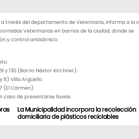
o, a través del departamento de Veterinaria, informa a la
Jornadas Veterinarias en barrios de la ciudad, donde se
n y control antisárnico.
to.
29 y 130 (Barrio Néstor Kirchner).
 6) Villa Argüello.
27 (El Carmen).
 caso de presentarse lluvias.
oras
La Municipalidad incorpora la recolección
domiciliaria de plásticos reciclables