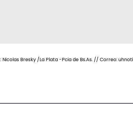
e: Nicolas Bresky /La Plata -Pcia de Bs.As. // Correo: uh