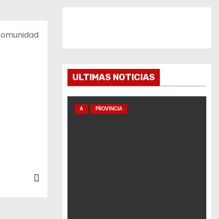
 comunidad
ULTIMAS NOTICIAS
A
PROVINCIA