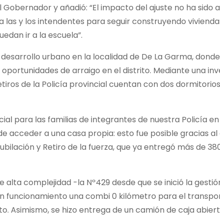
l Gobernador y añadió: “El impacto del ajuste no ha sido 
a las y los intendentes para seguir construyendo vivienda
dan ir a la escuela”.
desarrollo urbano en la localidad de De La Garma, donde
 oportunidades de arraigo en el distrito. Mediante una inv
tiros de la Policía provincial cuentan con dos dormitorios
ial para las familias de integrantes de nuestra Policía en
de acceder a una casa propia: esto fue posible gracias al
ubilación y Retiro de la fuerza, que ya entregó más de 38
e alta complejidad -la Nº429 desde que se inició la gesti
en funcionamiento una combi 0 kilómetro para el transpo
ito. Asimismo, se hizo entrega de un camión de caja abiert