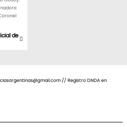
senadora
 Coronel
icial de
noticiasargentinas@gmail.com // Registro DNDA en