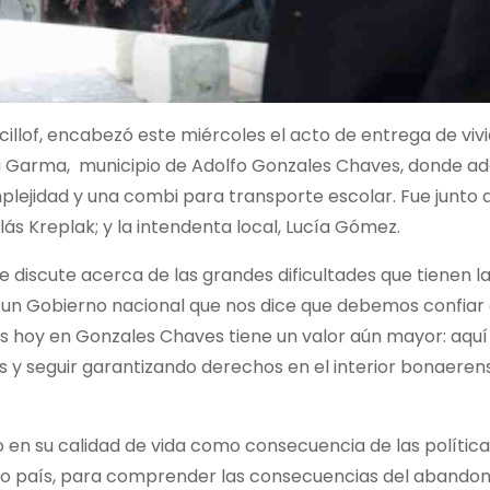
icillof, encabezó este miércoles el acto de entrega de viv
e la Garma, municipio de Adolfo Gonzales Chaves, donde 
ejidad y una combi para transporte escolar. Fue junto a
olás Kreplak; y la intendenta local, Lucía Gómez.
e discute acerca de las grandes dificultades que tienen la
 un Gobierno nacional que nos dice que debemos confiar 
s hoy en Gonzales Chaves tiene un valor aún mayor: aquí 
 y seguir garantizando derechos en el interior bonaerens
o en su calidad de vida como consecuencia de las polític
stro país, para comprender las consecuencias del abandon