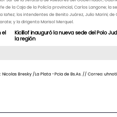
e de la Caja de la Policía provincial, Carlos Langone; la 
 Iañez; los intendentes de Benito Juárez, Julio Marini; de
rate; y la dirigenta Marisol Merquel.
 el
Kicillof inauguró la nueva sede del Polo Jud
la región
e: Nicolas Bresky /La Plata -Pcia de Bs.As. // Correo: uh