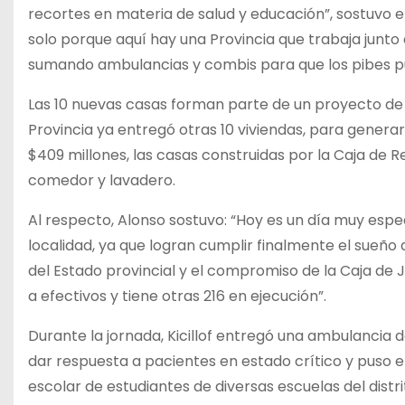
recortes en materia de salud y educación”, sostuvo e
solo porque aquí hay una Provincia que trabaja junto 
sumando ambulancias y combis para que los pibes pue
Las 10 nuevas casas forman parte de un proyecto de 
Provincia ya entregó otras 10 viviendas, para generar
$409 millones, las casas construidas por la Caja de Re
comedor y lavadero.
Al respecto, Alonso sostuvo: “Hoy es un día muy espec
localidad, ya que logran cumplir finalmente el sueño 
del Estado provincial y el compromiso de la Caja de J
a efectivos y tiene otras 216 en ejecución”.
Durante la jornada, Kicillof entregó una ambulancia d
dar respuesta a pacientes en estado crítico y puso 
escolar de estudiantes de diversas escuelas del distr