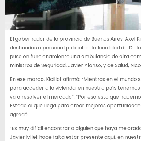
El gobernador de la provincia de Buenos Aires, Axel K
destinadas a personal policial de la localidad de D
puso en funcionamiento una ambulancia de alta compl
ministros de Seguridad, Javier Alonso, y de Salud, Nic
En ese marco, Kicillof afirmó: “Mientras en el mundo s
para acceder a la vivienda, en nuestro país tenemos
va a resolver el mercado”. “Por eso esto que hacemo
Estado el que llega para crear mejores oportunidades
agregó.
“Es muy difícil encontrar a alguien que haya mejorad
Javier Milei: hace falta estar presente aquí, en nue