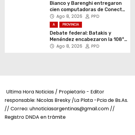
Bianco y Barenghi entregaron
cien computadoras de Conectar
Igualdad Bonaerense
Ago 8, 2026
PPD
A
PROVINCIA
Debate federal: Batakis y
Menéndez encabezaron la 108°
Asamblea del CNV
Ago 8, 2026
PPD
Ultima Hora Noticias / Propietario - Editor
responsable: Nicolas Bresky /La Plata -Pcia de Bs.As.
// Correo: uhnoticiasargentinas@gmail.com //
Registro DNDA en trámite