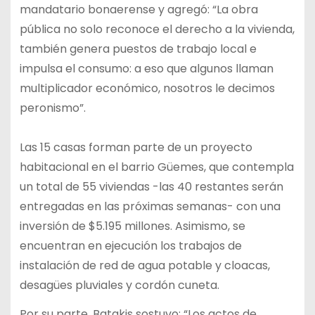
mandatario bonaerense y agregó: “La obra
pública no solo reconoce el derecho a la vivienda,
también genera puestos de trabajo local e
impulsa el consumo: a eso que algunos llaman
multiplicador económico, nosotros le decimos
peronismo”.
Las 15 casas forman parte de un proyecto
habitacional en el barrio Güemes, que contempla
un total de 55 viviendas -las 40 restantes serán
entregadas en las próximas semanas- con una
inversión de $5.195 millones. Asimismo, se
encuentran en ejecución los trabajos de
instalación de red de agua potable y cloacas,
desagües pluviales y cordón cuneta.
Por su parte, Batakis sostuvo: “Los actos de