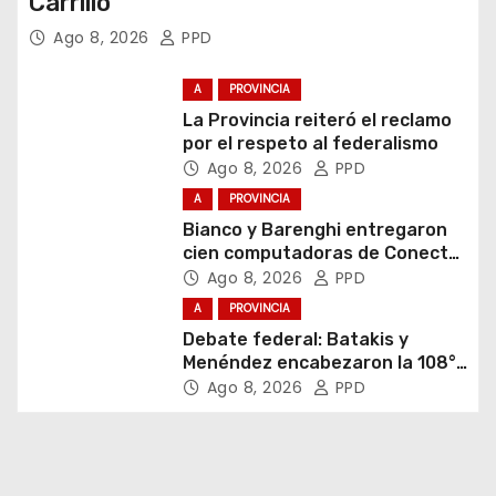
Carrillo
Ago 8, 2026
PPD
A
PROVINCIA
La Provincia reiteró el reclamo
por el respeto al federalismo
Ago 8, 2026
PPD
A
PROVINCIA
Bianco y Barenghi entregaron
cien computadoras de Conectar
Igualdad Bonaerense
Ago 8, 2026
PPD
A
PROVINCIA
Debate federal: Batakis y
Menéndez encabezaron la 108°
Asamblea del CNV
Ago 8, 2026
PPD