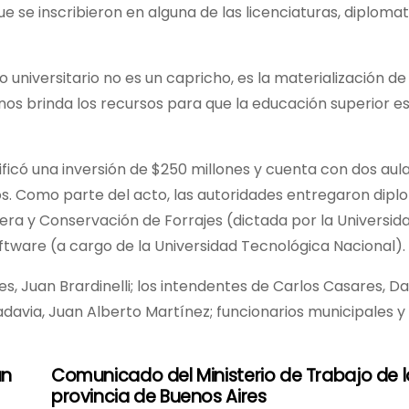
e se inscribieron en alguna de las licenciaturas, diploma
ro universitario no es un capricho, es la materialización d
nos brinda los recursos para que la educación superior es
ficó una inversión de $250 millones y cuenta con dos aula
os. Como parte del acto, las autoridades entregaron dipl
ra y Conservación de Forrajes (dictada por la Universid
tware (a cargo de la Universidad Tecnológica Nacional).
, Juan Brardinelli; los intendentes de Carlos Casares, Da
vadavia, Juan Alberto Martínez; funcionarios municipales y
un
Comunicado del Ministerio de Trabajo de l
provincia de Buenos Aires