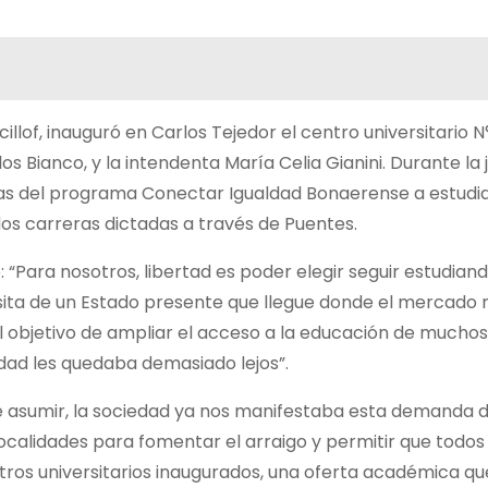
illof, inauguró en Carlos Tejedor el centro universitario N
s Bianco, y la intendenta María Celia Gianini. Durante la 
s del programa Conectar Igualdad Bonaerense a estudi
os carreras dictadas a través de Puentes.
: “Para nosotros, libertad es poder elegir seguir estudian
sita de un Estado presente que llegue donde el mercado 
 objetivo de ampliar el acceso a la educación de muchos
idad les quedaba demasiado lejos”.
 de asumir, la sociedad ya nos manifestaba esta demanda 
localidades para fomentar el arraigo y permitir que todos
os universitarios inaugurados, una oferta académica que