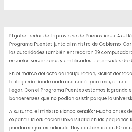
El gobernador de la provincia de Buenos Aires, Axel Kic
Programa Puentes junto al ministro de Gobierno, Carlo
las autoridades también entregaron 29 computadora
escuelas secundarias y certificados a egresados de d
En el marco del acto de inauguración, Kicillof destacó
trabajando donde cada uno nació: para eso, se nece
llegar. Con el Programa Puentes estamos logrando el
bonaerenses que no podían asistir porque la univers
A su turno, el ministro Bianco señaló: “Mucho antes
expandir la educación universitaria en las pequeñas 
puedan seguir estudiando. Hoy contamos con 50 centr