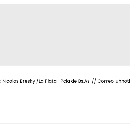
e: Nicolas Bresky /La Plata -Pcia de Bs.As. // Correo: uh