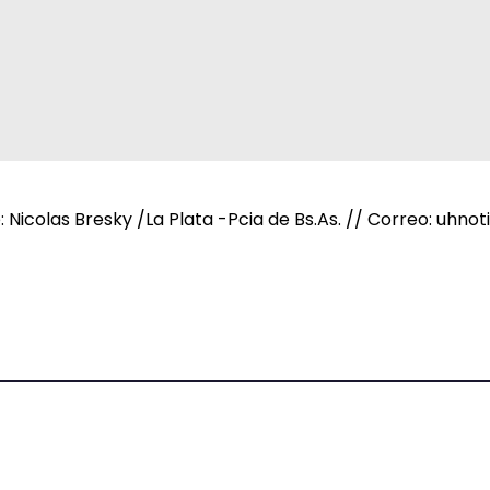
e: Nicolas Bresky /La Plata -Pcia de Bs.As. // Correo: uh