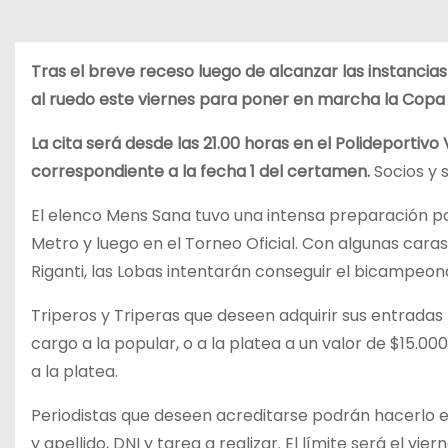
Tras el breve receso luego de alcanzar las instancias
al ruedo este viernes para poner en marcha la Copa
La cita será desde las 21.00 horas en el Polideportiv
correspondiente a la fecha 1 del certamen.
Socios y 
El elenco Mens Sana tuvo una intensa preparación p
Metro y luego en el Torneo Oficial. Con algunas cara
Riganti, las Lobas intentarán conseguir el bicampeo
Triperos y Triperas que deseen adquirir sus entradas
cargo a la popular, o a la platea a un valor de $15.00
a la platea.
Periodistas que deseen acreditarse podrán hacerlo 
y apellido, DNI y tarea a realizar. El límite será el vier