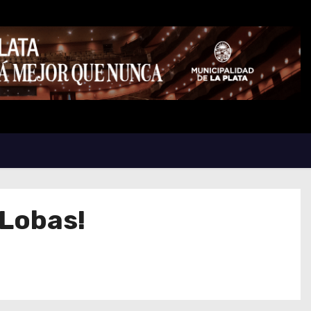
 Lobas!