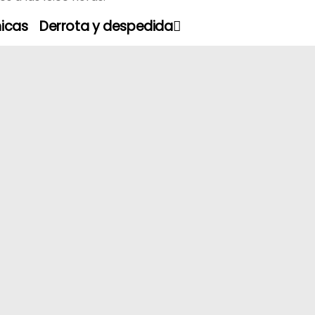
hicas
Derrota y despedida