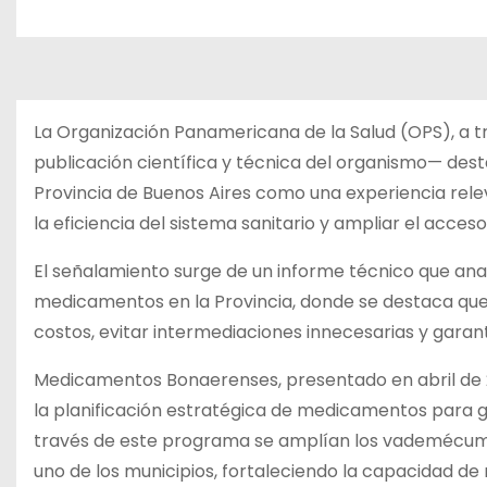
La Organización Panamericana de la Salud (OPS), a t
publicación científica y técnica del organismo— de
Provincia de Buenos Aires como una experiencia rele
la eficiencia del sistema sanitario y ampliar el acces
El señalamiento surge de un informe técnico que anal
medicamentos en la Provincia, donde se destaca que l
costos, evitar intermediaciones innecesarias y garanti
Medicamentos Bonaerenses, presentado en abril de 20
la planificación estratégica de medicamentos para gar
través de este programa se amplían los vademécums 
uno de los municipios, fortaleciendo la capacidad de 