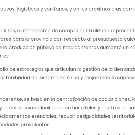
vos, logísticos y sanitarios, y en los próximos días com
bsolutos, el mecanismo de compra centralizada represent
ólares para la provincia con respecto al presupuesto cal
que la producción pública de medicamentos aumentó un 4
ares.
llo de estrategias que articulan la gestión de la demand
ostenibilidad del sistema de salud y mejorando la capaci
naerense, se basa en la centralización de adquisiciones, l
la distribución planificada en hospitales y centros de sal
edicamentos esenciales, reducir desigualdades territorial
rmedades prevalentes.