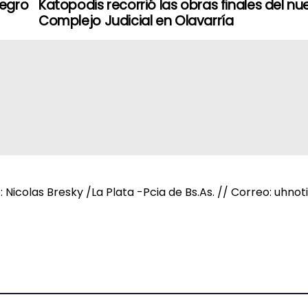
negro
Katopodis recorrió las obras finales del nu
Complejo Judicial en Olavarría
e: Nicolas Bresky /La Plata -Pcia de Bs.As. // Correo: uh