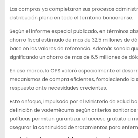
Las compras ya completaron sus procesos administrati
distribución plena en todo el territorio bonaerense.
Según el informe especial publicado, en términos a
ahorro fiscal estimado de mas de 32,5 millones de d
base en los valores de referencia. Además señala 
significando un ahorro de mas de 6,5 milliones de dól
En ese marco, la OPS valoró especialmente el desarro
mecanismos de compra eficientes, fortaleciendo la s
respuesta ante necesidades crecientes.
Este enfoque, impulsado por el Ministerio de Salud bo
definición de vademécums según criterios sanitarios y 
políticas permiten garantizar el acceso gratuito a m
asegurar la continuidad de tratamientos para enfe