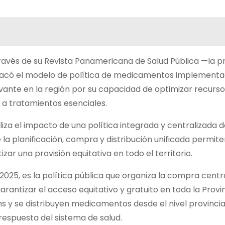
ravés de su Revista Panamericana de Salud Pública —la pr
stacó el modelo de política de medicamentos implementa
vante en la región por su capacidad de optimizar recurso
o a tratamientos esenciales.
iza el impacto de una política integrada y centralizada 
a planificación, compra y distribución unificada permite
zar una provisión equitativa en todo el territorio.
25, es la política pública que organiza la compra centr
antizar el acceso equitativo y gratuito en toda la Provin
y se distribuyen medicamentos desde el nivel provincia
respuesta del sistema de salud.