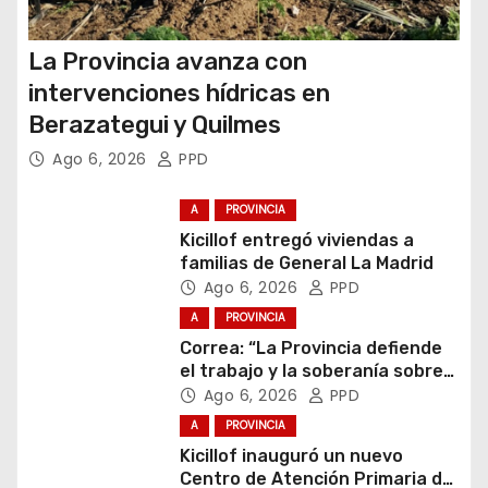
La Provincia avanza con
intervenciones hídricas en
Berazategui y Quilmes
Ago 6, 2026
PPD
A
PROVINCIA
Kicillof entregó viviendas a
familias de General La Madrid
Ago 6, 2026
PPD
A
PROVINCIA
Correa: “La Provincia defiende
el trabajo y la soberanía sobre
puertos y ríos”
Ago 6, 2026
PPD
A
PROVINCIA
Kicillof inauguró un nuevo
Centro de Atención Primaria de