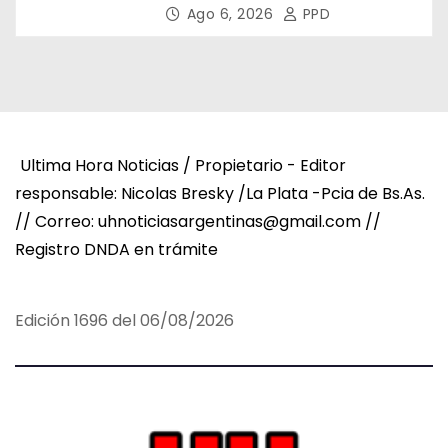
la Salud
Ago 6, 2026
PPD
Ultima Hora Noticias / Propietario - Editor
responsable: Nicolas Bresky /La Plata -Pcia de Bs.As.
// Correo: uhnoticiasargentinas@gmail.com //
Registro DNDA en trámite
Edición 1696 del 06/08/2026