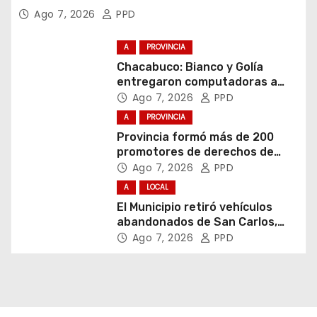
Ago 7, 2026
PPD
A
PROVINCIA
Chacabuco: Bianco y Golía
entregaron computadoras a
estudiantes
Ago 7, 2026
PPD
A
PROVINCIA
Provincia formó más de 200
promotores de derechos de
niñas, niños y adolescentes
Ago 7, 2026
PPD
A
LOCAL
El Municipio retiró vehículos
abandonados de San Carlos,
Olmos y el casco urbano
Ago 7, 2026
PPD