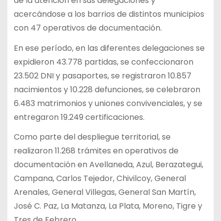
de la atención en sus delegaciones y
acercándose a los barrios de distintos municipios
con 47 operativos de documentación.
En ese período, en las diferentes delegaciones se
expidieron 43.778 partidas, se confeccionaron
23.502 DNI y pasaportes, se registraron 10.857
nacimientos y 10.228 defunciones, se celebraron
6.483 matrimonios y uniones convivenciales, y se
entregaron 19.249 certificaciones.
Como parte del despliegue territorial, se
realizaron 11.268 trámites en operativos de
documentación en Avellaneda, Azul, Berazategui,
Campana, Carlos Tejedor, Chivilcoy, General
Arenales, General Villegas, General San Martín,
José C. Paz, La Matanza, La Plata, Moreno, Tigre y
Tres de Febrero.