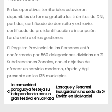
En los operativos territoriales estuvieron
disponibles de forma gratuita los trámites de DNI,
partidas, certificado de domicilio y extravío,
certificado de pre identificación e inscripción
tardía entre otras gestiones.
El Registro Provincial de las Personas está
conformado por 560 delegaciones divididas en 21
Subdirecciones Zonales, con el objetivo de
ofrecer un servicio moderno, rápido y ágil
presente en los 135 municipios.
La comunidad
N
Larroque y Ferraresi
paraguaya festeja su
inauguraron una sede de
independencia con un
a
Envión en Isla Maciel
gran festival en La Plata
v