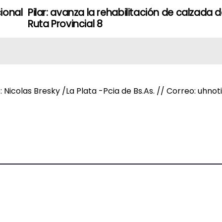
cional
Pilar: avanza la rehabilitación de calzada d
Ruta Provincial 8
e: Nicolas Bresky /La Plata -Pcia de Bs.As. // Correo: uh