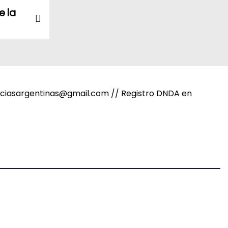
e la
noticiasargentinas@gmail.com // Registro DNDA en