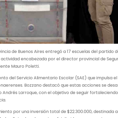
vincia de Buenos Aires entregó a 17 escuelas del partido 
ctividad encabezada por el director provincial de Segur
dente Mauro Poletti.
iento del Servicio Alimentario Escolar (SAE) que impulsa e
 bonaerenses. Bozzano destacó que estas acciones se desa
ro Andrés Larroque, con el objetivo de seguir fortaleciendo
cia.
iento por una inversión total de $22.300.000, destinada a