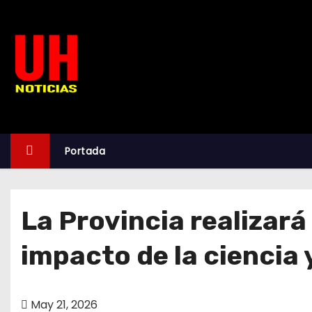
S
k
i
p
t
o
c
o
Portada
n
t
e
La Provincia realizará
n
t
impacto de la ciencia 
May 21, 2026