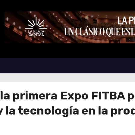
 la primera Expo FITBA 
y la tecnología en la pr