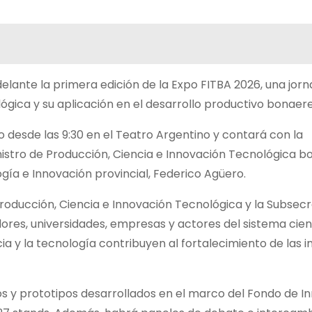
delante la primera edición de la Expo FITBA 2026, una jor
lógica y su aplicación en el desarrollo productivo bonaer
o desde las 9:30 en el Teatro Argentino y contará con la
ministro de Producción, Ciencia e Innovación Tecnológica 
gía e Innovación provincial, Federico Agüero.
 Producción, Ciencia e Innovación Tecnológica y la Subsec
dores, universidades, empresas y actores del sistema cien
a y la tecnología contribuyen al fortalecimiento de las in
vos y prototipos desarrollados en el marco del Fondo de I