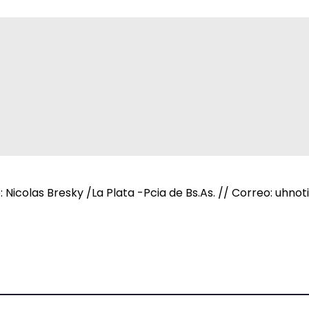
e: Nicolas Bresky /La Plata -Pcia de Bs.As. // Correo: uh