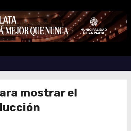
para mostrar el
oducción