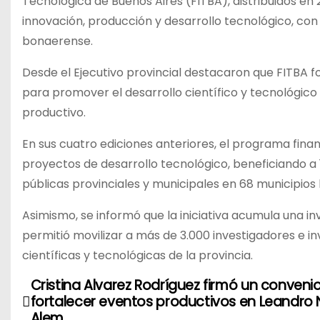
Tecnológica de Buenos Aires (FITBA), distribuidos e
innovación, producción y desarrollo tecnológico, con 
bonaerense.
Desde el Ejecutivo provincial destacaron que FITBA fo
para promover el desarrollo científico y tecnológico
productivo.
En sus cuatro ediciones anteriores, el programa fina
proyectos de desarrollo tecnológico, beneficiando a
públicas provinciales y municipales en 68 municipio
Asimismo, se informó que la iniciativa acumula una in
permitió movilizar a más de 3.000 investigadores e i
científicas y tecnológicas de la provincia.
Cristina Alvarez Rodríguez firmó un conveni
N
fortalecer eventos productivos en Leandro 
Alem