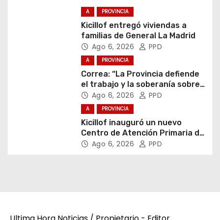
A
PROVINCIA
Kicillof entregó viviendas a
familias de General La Madrid
Ago 6, 2026
PPD
A
PROVINCIA
Correa: “La Provincia defiende
el trabajo y la soberanía sobre
puertos y ríos”
Ago 6, 2026
PPD
A
PROVINCIA
Kicillof inauguró un nuevo
Centro de Atención Primaria de
la Salud
Ago 6, 2026
PPD
Ultima Hora Noticias / Propietario - Editor