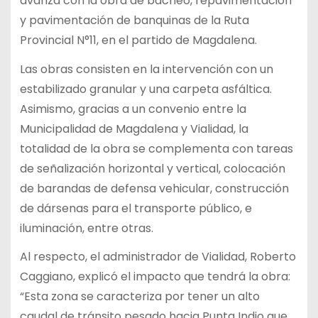
avanza con la obra de bacheo, repavimentación
y pavimentación de banquinas de la Ruta
Provincial N°11, en el partido de Magdalena.
Las obras consisten en la intervención con un
estabilizado granular y una carpeta asfáltica.
Asimismo, gracias a un convenio entre la
Municipalidad de Magdalena y Vialidad, la
totalidad de la obra se complementa con tareas
de señalización horizontal y vertical, colocación
de barandas de defensa vehicular, construcción
de dársenas para el transporte público, e
iluminación, entre otras.
Al respecto, el administrador de Vialidad, Roberto
Caggiano, explicó el impacto que tendrá la obra:
“Esta zona se caracteriza por tener un alto
caudal de tránsito pesado hacia Punta Indio que,