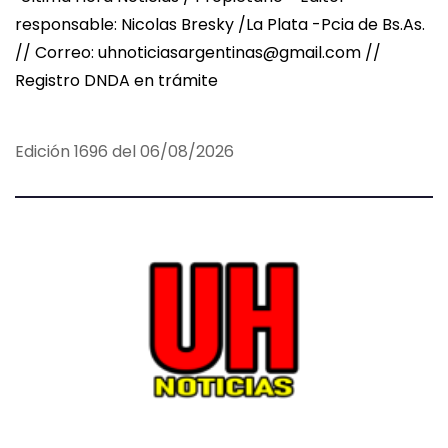
responsable: Nicolas Bresky /La Plata -Pcia de Bs.As.
// Correo: uhnoticiasargentinas@gmail.com //
Registro DNDA en trámite
Edición 1696 del 06/08/2026