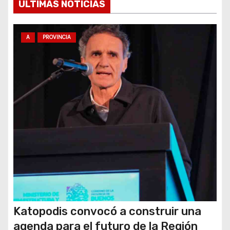
ULTIMAS NOTICIAS
n
t
A
PROVINCIA
r
a
d
a
s
Katopodis convocó a construir una
agenda para el futuro de la Región