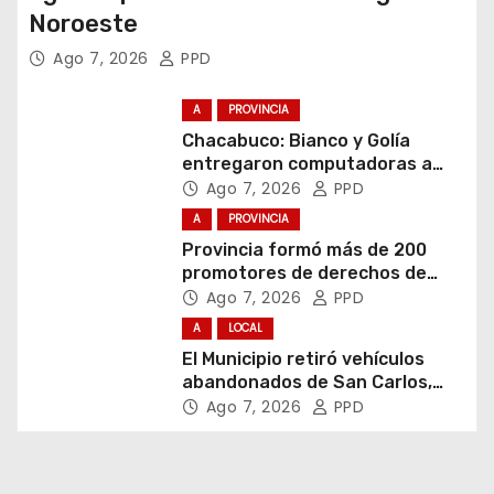
Noroeste
Ago 7, 2026
PPD
A
PROVINCIA
Chacabuco: Bianco y Golía
entregaron computadoras a
estudiantes
Ago 7, 2026
PPD
A
PROVINCIA
Provincia formó más de 200
promotores de derechos de
niñas, niños y adolescentes
Ago 7, 2026
PPD
A
LOCAL
El Municipio retiró vehículos
abandonados de San Carlos,
Olmos y el casco urbano
Ago 7, 2026
PPD