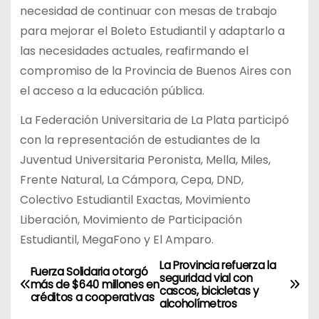
necesidad de continuar con mesas de trabajo
para mejorar el Boleto Estudiantil y adaptarlo a
las necesidades actuales, reafirmando el
compromiso de la Provincia de Buenos Aires con
el acceso a la educación pública.
La Federación Universitaria de La Plata participó
con la representación de estudiantes de la
Juventud Universitaria Peronista, Mella, Miles,
Frente Natural, La Cámpora, Cepa, DND,
Colectivo Estudiantil Exactas, Movimiento
Liberación, Movimiento de Participación
Estudiantil, MegaFono y El Amparo.
La Provincia refuerza la
N
Fuerza Solidaria otorgó
seguridad vial con
más de $640 millones en
cascos, bicicletas y
a
créditos a cooperativas
alcoholímetros