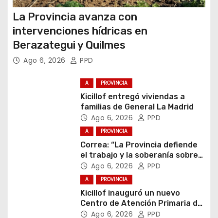
La Provincia avanza con
intervenciones hídricas en
Berazategui y Quilmes
Ago 6, 2026
PPD
A
PROVINCIA
Kicillof entregó viviendas a
familias de General La Madrid
Ago 6, 2026
PPD
A
PROVINCIA
Correa: “La Provincia defiende
el trabajo y la soberanía sobre
puertos y ríos”
Ago 6, 2026
PPD
A
PROVINCIA
Kicillof inauguró un nuevo
Centro de Atención Primaria de
la Salud
Ago 6, 2026
PPD