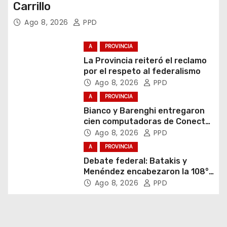
Carrillo
Ago 8, 2026
PPD
A
PROVINCIA
La Provincia reiteró el reclamo
por el respeto al federalismo
Ago 8, 2026
PPD
A
PROVINCIA
Bianco y Barenghi entregaron
cien computadoras de Conectar
Igualdad Bonaerense
Ago 8, 2026
PPD
A
PROVINCIA
Debate federal: Batakis y
Menéndez encabezaron la 108°
Asamblea del CNV
Ago 8, 2026
PPD