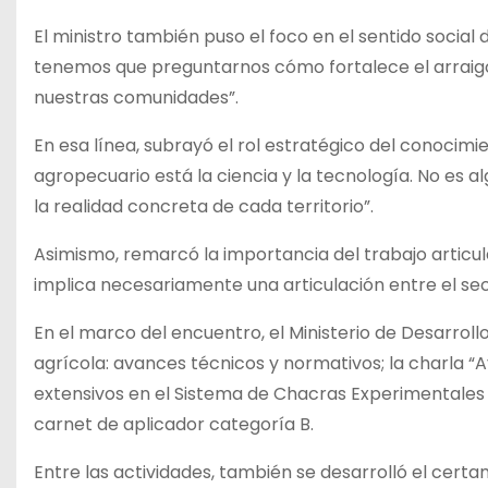
El ministro también puso el foco en el sentido socia
tenemos que preguntarnos cómo fortalece el arraigo
nuestras comunidades”.
En esa línea, subrayó el rol estratégico del conocimi
agropecuario está la ciencia y la tecnología. No es a
la realidad concreta de cada territorio”.
Asimismo, remarcó la importancia del trabajo articu
implica necesariamente una articulación entre el sect
En el marco del encuentro, el Ministerio de Desarroll
agrícola: avances técnicos y normativos; la charla “A
extensivos en el Sistema de Chacras Experimentales d
carnet de aplicador categoría B.
Entre las actividades, también se desarrolló el certa