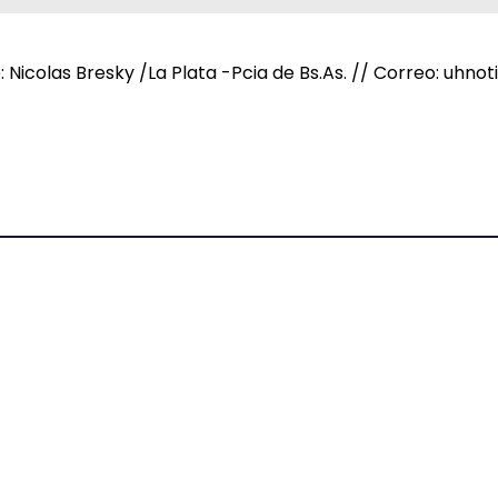
e: Nicolas Bresky /La Plata -Pcia de Bs.As. // Correo: uh