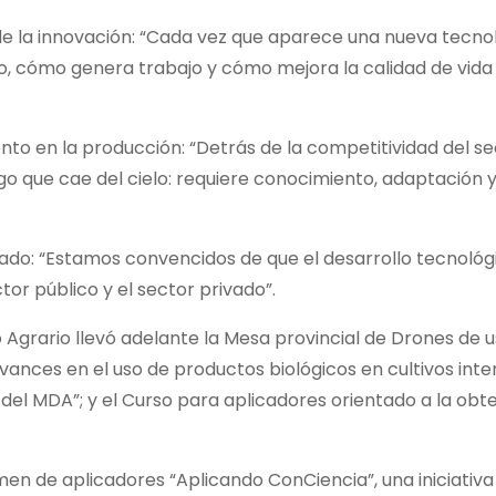
l de la innovación: “Cada vez que aparece una nueva tecno
, cómo genera trabajo y cómo mejora la calidad de vida
ento en la producción: “Detrás de la competitividad del s
lgo que cae del cielo: requiere conocimiento, adaptación
lado: “Estamos convencidos de que el desarrollo tecnológ
or público y el sector privado”.
o Agrario llevó adelante la Mesa provincial de Drones de 
vances en el uso de productos biológicos en cultivos inte
el MDA”; y el Curso para aplicadores orientado a la obt
men de aplicadores “Aplicando ConCiencia”, una iniciativa