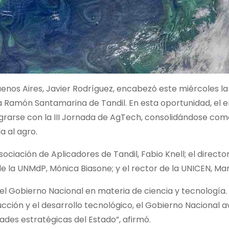
Buenos Aires, Javier Rodríguez, encabezó este miércoles l
ia Ramón Santamarina de Tandil. En esta oportunidad, el 
egrarse con la III Jornada de AgTech, consolidándose com
a al agro.
sociación de Aplicadores de Tandil, Fabio Knell; el directo
de la UNMdP, Mónica Biasone; y el rector de la UNICEN, Ma
del Gobierno Nacional en materia de ciencia y tecnología.
ucción y el desarrollo tecnológico, el Gobierno Nacional 
des estratégicas del Estado”, afirmó.