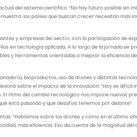
actual del sistema científico: “No hay futuro posible sin m
demuestra: los países que buscan crecer necesitan más in
diantes y empresas del sector, con la participación de ex
llos en tecnología aplicada. A lo largo de la jornada se 
les y herramientas orientadas a mejorar la eficiencia de
anadería, bioproductos, uso de drones y distintas tecnol
exionó sobre el impacto de la innovación: “Hoy es difícil i
s. El ritmo del cambio tecnológico nos impone nuevas pre
ué está pasando y qué desafíos tenemos por delante”.
tas: “Hablamos sobre los drones y cómo en el último añ
ocidad, más eficiencia. Eso da cuenta de la magnitud del