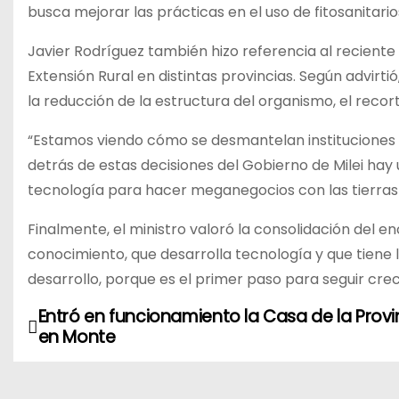
busca mejorar las prácticas en el uso de fitosanitar
Javier Rodríguez también hizo referencia al reciente
Extensión Rural en distintas provincias. Según advirt
la reducción de la estructura del organismo, el recor
“Estamos viendo cómo se desmantelan instituciones 
detrás de estas decisiones del Gobierno de Milei hay u
tecnología para hacer meganegocios con las tierras 
Finalmente, el ministro valoró la consolidación del 
conocimiento, que desarrolla tecnología y que tiene
desarrollo, porque es el primer paso para seguir crec
Entró en funcionamiento la Casa de la Provi
N
en Monte
a