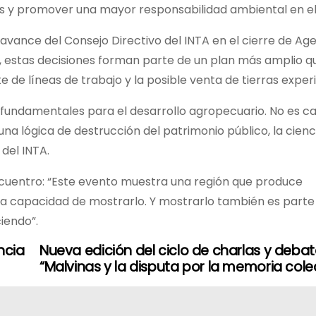
ios y promover una mayor responsabilidad ambiental en el
 avance del Consejo Directivo del INTA en el cierre de Ag
ió, estas decisiones forman parte de un plan más amplio q
te de líneas de trabajo y la posible venta de tierras expe
fundamentales para el desarrollo agropecuario. No es ca
na lógica de destrucción del patrimonio público, la cienci
del INTA.
encuentro: “Este evento muestra una región que produce
 la capacidad de mostrarlo. Y mostrarlo también es parte
iendo”.
ncia
Nueva edición del ciclo de charlas y debat
“Malvinas y la disputa por la memoria cole