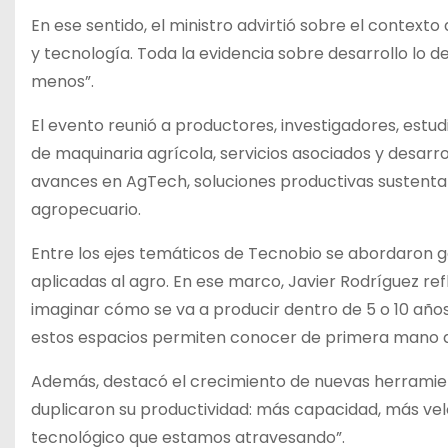
En ese sentido, el ministro advirtió sobre el contexto 
y tecnología. Toda la evidencia sobre desarrollo lo 
menos”.
El evento reunió a productores, investigadores, estu
de maquinaria agrícola, servicios asociados y desarro
avances en AgTech, soluciones productivas sustentab
agropecuario.
Entre los ejes temáticos de Tecnobio se abordaron g
aplicadas al agro. En ese marco, Javier Rodríguez refl
imaginar cómo se va a producir dentro de 5 o 10 año
estos espacios permiten conocer de primera mano q
Además, destacó el crecimiento de nuevas herramien
duplicaron su productividad: más capacidad, más vel
tecnológico que estamos atravesando”.