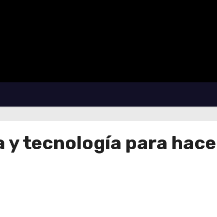
a y tecnología para hace