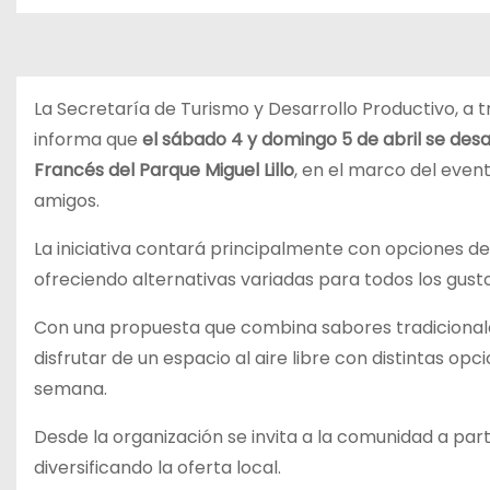
La Secretaría de Turismo y Desarrollo Productivo, a t
informa que
el sábado 4 y domingo 5 de abril se des
Francés del Parque Miguel Lillo
, en el marco del even
amigos.
La iniciativa contará principalmente con opciones d
ofreciendo alternativas variadas para todos los gusto
Con una propuesta que combina sabores tradicionale
disfrutar de un espacio al aire libre con distintas op
semana.
Desde la organización se invita a la comunidad a par
diversificando la oferta local.