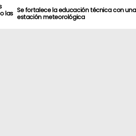
s
Se fortalece la educación técnica con un
o las
estación meteorológica