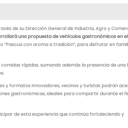
ravés de su Dirección General de Industria, Agro y Comerc
arrollará una propuesta de vehículos gastronómicos en el
to “Pascua con aroma a tradición”, para disfrutar en famil
e comidas rápidas, sumando además la presencia de una 
s.
s y formatos innovadores, vecinos y turistas podrán ace
ciones gastronómicas, ideales para compartir durante el fi
ticipar de esta experiencia que continúa fortaleciendo y