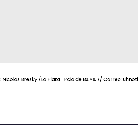
e: Nicolas Bresky /La Plata -Pcia de Bs.As. // Correo: uh