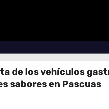
a de los vehículos gast
res sabores en Pascuas