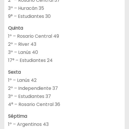
2º – Rosario Central 37
3º – Huracán 35
9° – Estudiantes 30
Quinta
1º – Rosario Central 49
2º – River 43
3º – Lanús 40
17° – Estudiantes 24
Sexta
1º – Lanús 42
2º – Independiente 37
3º – Estudiantes 37
4° – Rosario Central 36
Séptima
1º – Argentinos 43