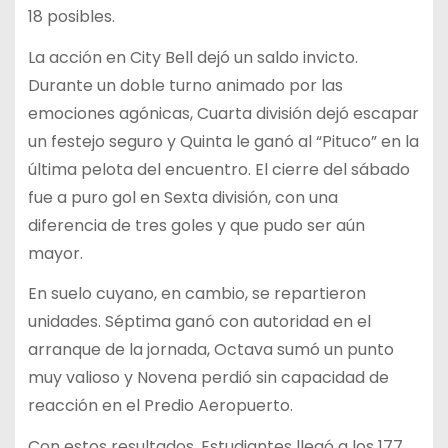
18 posibles.
La acción en City Bell dejó un saldo invicto.
Durante un doble turno animado por las
emociones agónicas, Cuarta división dejó escapar
un festejo seguro y Quinta le ganó al “Pituco” en la
última pelota del encuentro. El cierre del sábado
fue a puro gol en Sexta división, con una
diferencia de tres goles y que pudo ser aún
mayor.
En suelo cuyano, en cambio, se repartieron
unidades. Séptima ganó con autoridad en el
arranque de la jornada, Octava sumó un punto
muy valioso y Novena perdió sin capacidad de
reacción en el Predio Aeropuerto.
Con estos resultados, Estudiantes llegó a los 177