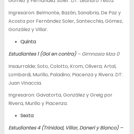
Gómez y Fernández Soler. DT: Leandro Testa.
Ingresaron: Belmonte, Bazán, Sanabria, De Paz y
Acosta por Fernández Soler, Santecchia, Gómez,
González y Villar.
Quinta
Estudiantes 1 (Gol en contra)
– Gimnasia Mza 0
Insaurralde; Soto, Colotto, Krom, Olivera; Artal,
Lombardi, Murillo, Paladino; Piacenza y Rivera. DT:
Juan Vinaccia.
Ingresaron: Gavatorta, González y Greig por
Rivera, Murillo y Piacenza.
Sexta
Estudiantes 4 (Trinidad, Villar, Daneri y Blanco) –