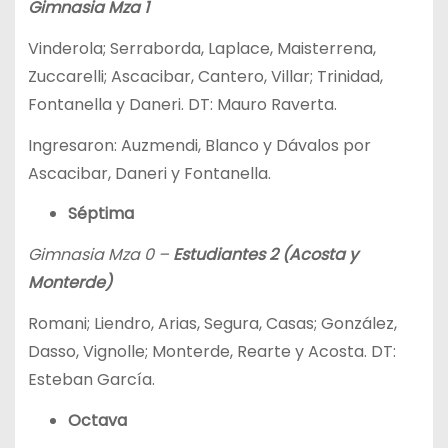
Gimnasia Mza 1
Vinderola; Serraborda, Laplace, Maisterrena,
Zuccarelli; Ascacibar, Cantero, Villar; Trinidad,
Fontanella y Daneri. DT: Mauro Raverta.
Ingresaron: Auzmendi, Blanco y Dávalos por
Ascacibar, Daneri y Fontanella.
Séptima
Gimnasia Mza 0 –
Estudiantes 2 (Acosta y
Monterde)
Romani; Liendro, Arias, Segura, Casas; González,
Dasso, Vignolle; Monterde, Rearte y Acosta. DT:
Esteban García.
Octava