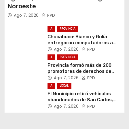
Noroeste
Ago 7, 2026
PPD
A
PROVINCIA
Chacabuco: Bianco y Golía
entregaron computadoras a
estudiantes
Ago 7, 2026
PPD
A
PROVINCIA
Provincia formó más de 200
promotores de derechos de
niñas, niños y adolescentes
Ago 7, 2026
PPD
A
LOCAL
El Municipio retiró vehículos
abandonados de San Carlos,
Olmos y el casco urbano
Ago 7, 2026
PPD