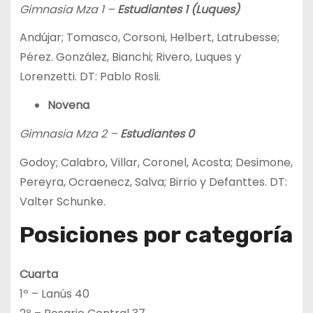
Gimnasia Mza 1 –
Estudiantes 1 (Luques)
Andújar; Tomasco, Corsoni, Helbert, Latrubesse;
Pérez. González, Bianchi; Rivero, Luques y
Lorenzetti. DT: Pablo Rosli.
Novena
Gimnasia Mza 2 –
Estudiantes 0
Godoy; Calabro, Villar, Coronel, Acosta; Desimone,
Pereyra, Ocraenecz, Salva; Birrio y Defanttes. DT:
Valter Schunke.
Posiciones por categoría
Cuarta
1º – Lanús 40