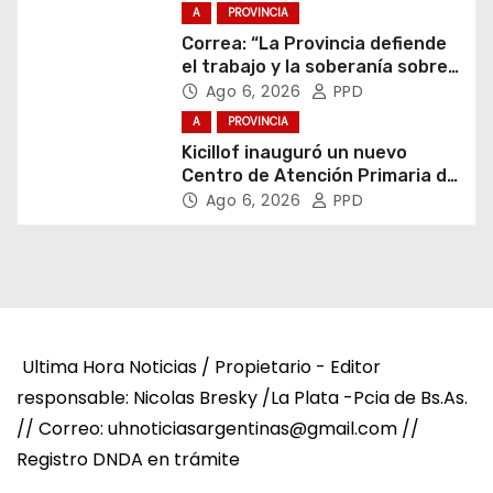
A
PROVINCIA
Correa: “La Provincia defiende
el trabajo y la soberanía sobre
puertos y ríos”
Ago 6, 2026
PPD
A
PROVINCIA
Kicillof inauguró un nuevo
Centro de Atención Primaria de
la Salud
Ago 6, 2026
PPD
Ultima Hora Noticias / Propietario - Editor
responsable: Nicolas Bresky /La Plata -Pcia de Bs.As.
// Correo: uhnoticiasargentinas@gmail.com //
Registro DNDA en trámite