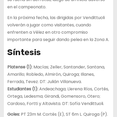
en el campeonato.
En la próxima fecha, las dirigidas por Vendittuoli
volverán a jugar como visitantes, cuando
enfrenten a Vélez en otro compromiso
importante para seguir dando pelea en la Zona A.
Síntesis
Platense (1):
Macías; Zeller, Santander, Santana,
Amarillo; Robledo, Almirón, Quiroga; Illanes,
Ferrada, Tevez. DT: Julián Villanueva.
Estudiantes (1):
Andeachaga; Llerena Ríos, Cortés,
Ortega, Ledesma; Girandi, Gomensoro, Otero;
Cardoso, Fortti y Altavista. DT: Sofía Vendittuoli.
Goles:
PT 23m M. Cortés (E), ST 6m L. Quiroga (P).