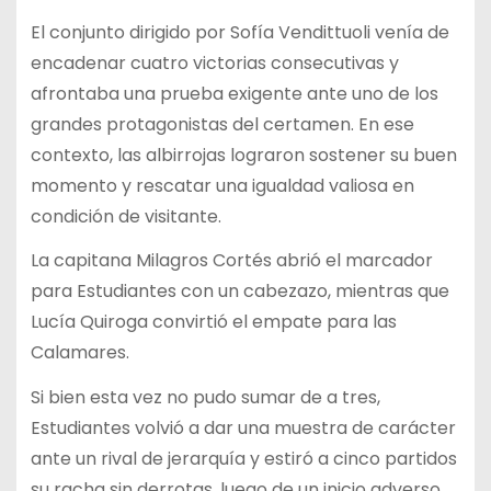
El conjunto dirigido por Sofía Vendittuoli venía de
encadenar cuatro victorias consecutivas y
afrontaba una prueba exigente ante uno de los
grandes protagonistas del certamen. En ese
contexto, las albirrojas lograron sostener su buen
momento y rescatar una igualdad valiosa en
condición de visitante.
La capitana Milagros Cortés abrió el marcador
para Estudiantes con un cabezazo, mientras que
Lucía Quiroga convirtió el empate para las
Calamares.
Si bien esta vez no pudo sumar de a tres,
Estudiantes volvió a dar una muestra de carácter
ante un rival de jerarquía y estiró a cinco partidos
su racha sin derrotas, luego de un inicio adverso