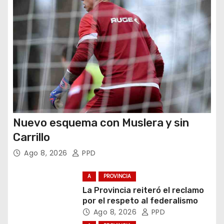
d
a
s
Nuevo esquema con Muslera y sin
Carrillo
Ago 8, 2026
PPD
A
PROVINCIA
La Provincia reiteró el reclamo
por el respeto al federalismo
Ago 8, 2026
PPD