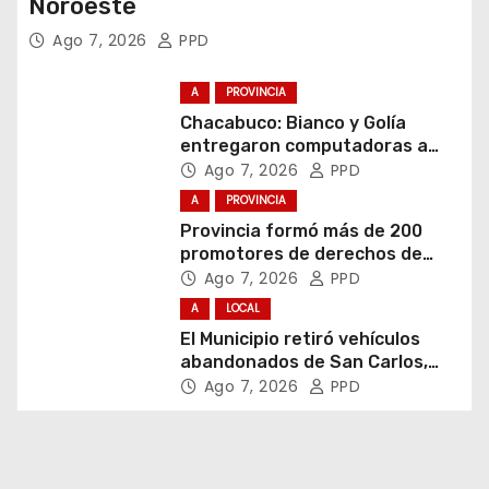
Noroeste
Ago 7, 2026
PPD
A
PROVINCIA
Chacabuco: Bianco y Golía
entregaron computadoras a
estudiantes
Ago 7, 2026
PPD
A
PROVINCIA
Provincia formó más de 200
promotores de derechos de
niñas, niños y adolescentes
Ago 7, 2026
PPD
A
LOCAL
El Municipio retiró vehículos
abandonados de San Carlos,
Olmos y el casco urbano
Ago 7, 2026
PPD