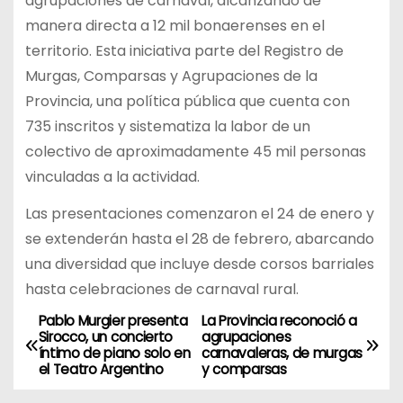
agrupaciones de carnaval, alcanzando de
manera directa a 12 mil bonaerenses en el
territorio. Esta iniciativa parte del Registro de
Murgas, Comparsas y Agrupaciones de la
Provincia, una política pública que cuenta con
735 inscritos y sistematiza la labor de un
colectivo de aproximadamente 45 mil personas
vinculadas a la actividad.
Las presentaciones comenzaron el 24 de enero y
se extenderán hasta el 28 de febrero, abarcando
una diversidad que incluye desde corsos barriales
hasta celebraciones de carnaval rural.
Pablo Murgier presenta
La Provincia reconoció a
N
Sirocco, un concierto
agrupaciones
íntimo de piano solo en
carnavaleras, de murgas
a
el Teatro Argentino
y comparsas