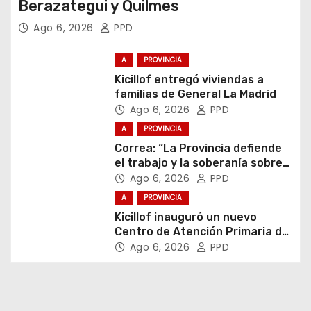
Berazategui y Quilmes
Ago 6, 2026
PPD
A
PROVINCIA
Kicillof entregó viviendas a
familias de General La Madrid
Ago 6, 2026
PPD
A
PROVINCIA
Correa: “La Provincia defiende
el trabajo y la soberanía sobre
puertos y ríos”
Ago 6, 2026
PPD
A
PROVINCIA
Kicillof inauguró un nuevo
Centro de Atención Primaria de
la Salud
Ago 6, 2026
PPD