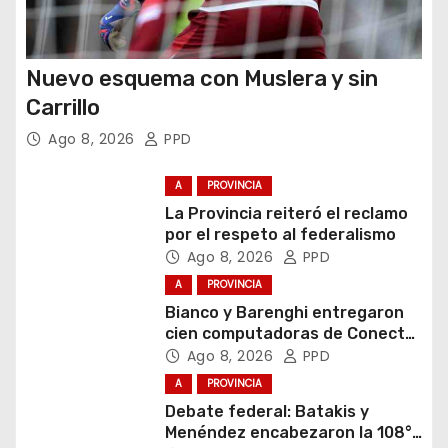
Nuevo esquema con Muslera y sin
Carrillo
Ago 8, 2026
PPD
A
PROVINCIA
La Provincia reiteró el reclamo
por el respeto al federalismo
Ago 8, 2026
PPD
A
PROVINCIA
Bianco y Barenghi entregaron
cien computadoras de Conectar
Igualdad Bonaerense
Ago 8, 2026
PPD
A
PROVINCIA
Debate federal: Batakis y
Menéndez encabezaron la 108°