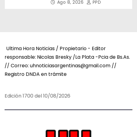
Asamblea del CNV
Ago 8, 2026
PPD
Ultima Hora Noticias / Propietario - Editor
responsable: Nicolas Bresky /La Plata -Pcia de Bs.As.
// Correo: uhnoticiasargentinas@gmail.com //
Registro DNDA en trámite
Edición 1700 del 10/08/2026