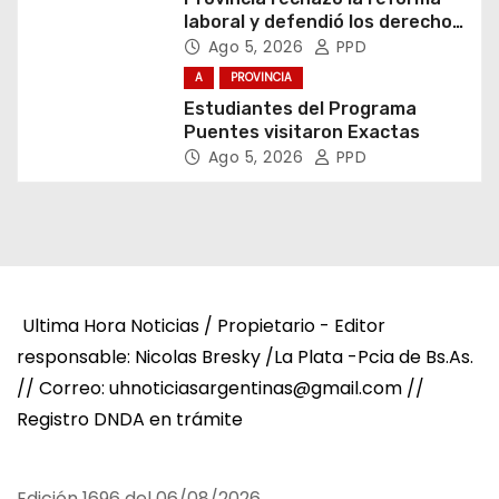
laboral y defendió los derechos
de los trabajadores
Ago 5, 2026
PPD
A
PROVINCIA
Estudiantes del Programa
Puentes visitaron Exactas
Ago 5, 2026
PPD
Ultima Hora Noticias / Propietario - Editor
responsable: Nicolas Bresky /La Plata -Pcia de Bs.As.
// Correo: uhnoticiasargentinas@gmail.com //
Registro DNDA en trámite
Edición 1696 del 06/08/2026