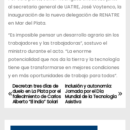
al secretario general de UATRE, José Voytenco, la
inauguración de la nueva delegación de RENATRE
en Mar del Plata.
“Es imposible pensar un desarrollo agrario sin los
trabajadores y las trabajadoras”, sostuvo el
ministro durante el acto. “La enorme
potencialidad que nos da la tierra y la tecnología
tiene que transformarse en mejores condiciones
y en más oportunidades de trabajo para todos”.
Decretan tres días de
Inclusión y autonomía:
N
duelo en La Plata por el
Jornada por el Día
fallecimiento de Carlos
Mundial de la Tecnología
a
Alberto “El Indio” Solari
Asistiva
v
e