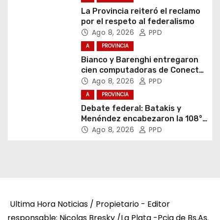
La Provincia reiteró el reclamo
por el respeto al federalismo
Ago 8, 2026
PPD
A
PROVINCIA
Bianco y Barenghi entregaron
cien computadoras de Conectar
Igualdad Bonaerense
Ago 8, 2026
PPD
A
PROVINCIA
Debate federal: Batakis y
Menéndez encabezaron la 108°
Asamblea del CNV
Ago 8, 2026
PPD
Ultima Hora Noticias / Propietario - Editor
responsable: Nicolas Bresky /La Plata -Pcia de Bs.As.