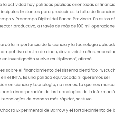
 la actividad hay políticas públicas orientadas al financ
incipales limitantes para producir es la falta de financia
ampo y Procampo Digital del Banco Provincia. En estos a
 sector productivo, a través de más de 100 mil operacione
rcó la importancia de la ciencia y la tecnología aplicada
 competitivo dentro de cinco, diez o veinte años, necesi
 en investigación vuelve multiplicado”, afirmó.
les sobre el financiamiento del sistema científico. “Escu
 en el INTA. Es una política equivocada. Si queremos ser
sión en ciencia y tecnología, no menos. Lo que nos marca
on la incorporación de las tecnologías de la informació
vas tecnologías de manera más rápida”, sostuvo.
a Chacra Experimental de Barrow y el fortalecimiento de l