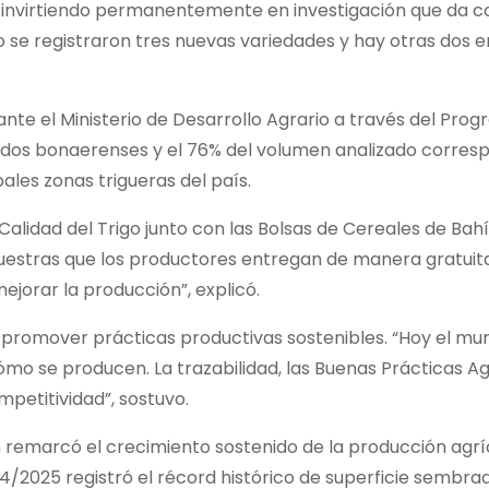
s invirtiendo permanentemente en investigación que da 
 se registraron tres nuevas variedades y hay otras dos e
ante el Ministerio de Desarrollo Agrario a través del Pro
tidos bonaerenses y el 76% del volumen analizado corres
pales zonas trigueras del país.
lidad del Trigo junto con las Bolsas de Cereales de Bah
muestras que los productores entregan de manera gratuit
ejorar la producción”, explicó.
 promover prácticas productivas sostenibles. “Hoy el mu
 se producen. La trazabilidad, las Buenas Prácticas Ag
petitividad”, sostuvo.
 remarcó el crecimiento sostenido de la producción agrí
4/2025 registró el récord histórico de superficie sembra