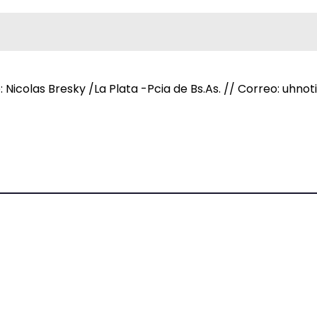
e: Nicolas Bresky /La Plata -Pcia de Bs.As. // Correo: uh