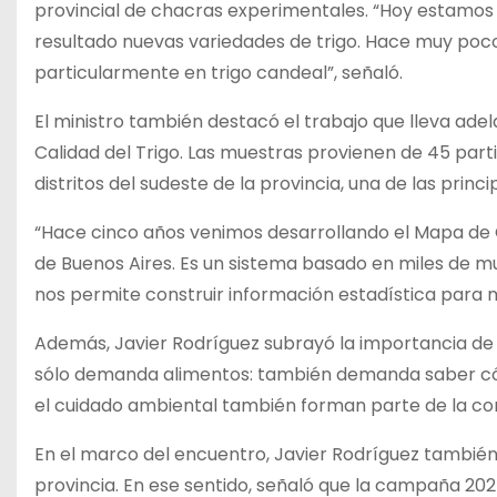
provincial de chacras experimentales. “Hoy estamo
resultado nuevas variedades de trigo. Hace muy poco
particularmente en trigo candeal”, señaló.
El ministro también destacó el trabajo que lleva adel
Calidad del Trigo. Las muestras provienen de 45 par
distritos del sudeste de la provincia, una de las princi
“Hace cinco años venimos desarrollando el Mapa de Ca
de Buenos Aires. Es un sistema basado en miles de 
nos permite construir información estadística para m
Además, Javier Rodríguez subrayó la importancia de
sólo demanda alimentos: también demanda saber cómo
el cuidado ambiental también forman parte de la com
En el marco del encuentro, Javier Rodríguez también
provincia. En ese sentido, señaló que la campaña 202