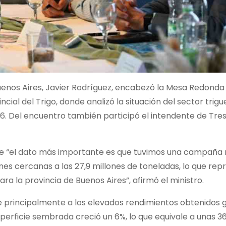
 Buenos Aires, Javier Rodríguez, encabezó la Mesa Redonda
cial del Trigo, donde analizó la situación del sector trigu
. Del encuentro también participó el intendente de Tres
que “el dato más importante es que tuvimos una campaña
es cercanas a las 27,9 millones de toneladas, lo que rep
ra la provincia de Buenos Aires”, afirmó el ministro.
be principalmente a los elevados rendimientos obtenidos 
uperficie sembrada creció un 6%, lo que equivale a unas 3