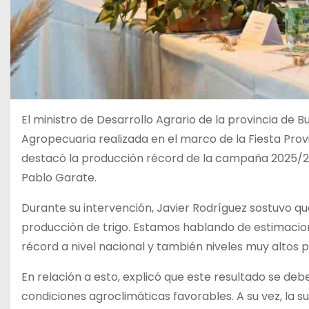
El ministro de Desarrollo Agrario de la provincia de
Agropecuaria realizada en el marco de la Fiesta Provin
destacó la producción récord de la campaña 2025/26
Pablo Garate.
Durante su intervención, Javier Rodríguez sostuvo 
producción de trigo. Estamos hablando de estimacion
récord a nivel nacional y también niveles muy altos pa
En relación a esto, explicó que este resultado se de
condiciones agroclimáticas favorables. A su vez, la s