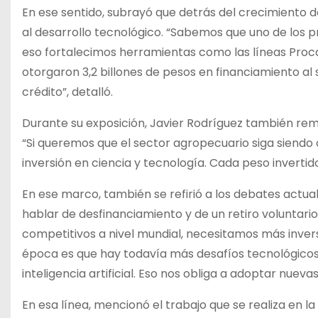
En ese sentido, subrayó que detrás del crecimiento de
al desarrollo tecnológico. “Sabemos que uno de los pr
eso fortalecimos herramientas como las líneas Proc
otorgaron 3,2 billones de pesos en financiamiento al
crédito”, detalló.
Durante su exposición, Javier Rodríguez también rema
“Si queremos que el sector agropecuario siga siendo
inversión en ciencia y tecnología. Cada peso invertido
En ese marco, también se refirió a los debates actua
hablar de desfinanciamiento y de un retiro voluntario
competitivos a nivel mundial, necesitamos más inver
época es que hay todavía más desafíos tecnológicos c
inteligencia artificial. Eso nos obliga a adoptar nue
En esa línea, mencionó el trabajo que se realiza en l