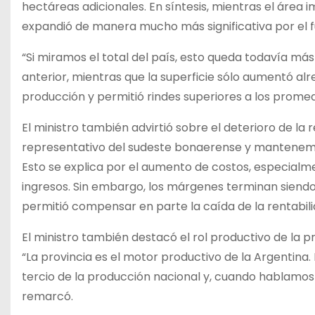
hectáreas adicionales. En síntesis, mientras el áre
expandió de manera mucho más significativa por el f
“Si miramos el total del país, esto queda todavía má
anterior, mientras que la superficie sólo aumentó al
producción y permitió rindes superiores a los promedi
El ministro también advirtió sobre el deterioro de la
representativo del sudeste bonaerense y mantenemo
Esto se explica por el aumento de costos, especialm
ingresos. Sin embargo, los márgenes terminan siendo 
permitió compensar en parte la caída de la rentabilid
El ministro también destacó el rol productivo de la p
“La provincia es el motor productivo de la Argentina
tercio de la producción nacional y, cuando hablamos d
remarcó.