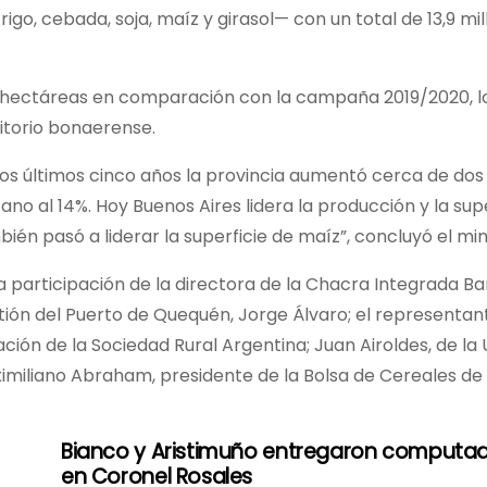
igo, cebada, soja, maíz y girasol— con un total de 13,9 mi
e hectáreas en comparación con la campaña 2019/2020, l
ritorio bonaerense.
n los últimos cinco años la provincia aumentó cerca de dos
o al 14%. Hoy Buenos Aires lidera la producción y la supe
mbién pasó a liderar la superficie de maíz”, concluyó el min
participación de la directora de la Chacra Integrada Ba
tión del Puerto de Quequén, Jorge Álvaro; el representan
ión de la Sociedad Rural Argentina; Juan Airoldes, de la
aximiliano Abraham, presidente de la Bolsa de Cereales de
Bianco y Aristimuño entregaron computa
en Coronel Rosales