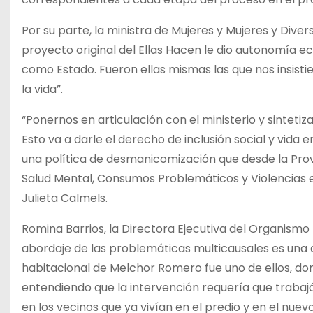
Por su parte, la ministra de Mujeres y Mujeres y Diver
proyecto original del Ellas Hacen le dio autonomía 
como Estado. Fueron ellas mismas las que nos insist
la vida”.
“Ponernos en articulación con el ministerio y sintetiza
Esto va a darle el derecho de inclusión social y vida
una política de desmanicomización que desde la Prov
Salud Mental, Consumos Problemáticos y Violencias en 
Julieta Calmels.
Romina Barrios, la Directora Ejecutiva del Organismo 
abordaje de las problemáticas multicausales es una d
habitacional de Melchor Romero fue uno de ellos, don
entendiendo que la intervención requería que trabaj
en los vecinos que ya vivían en el predio y en el nuevo