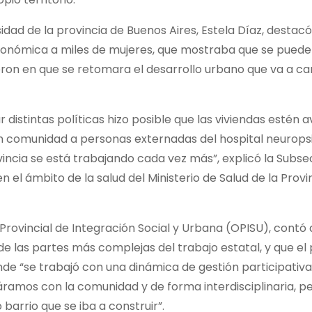
sidad de la provincia de Buenos Aires, Estela Díaz, destacó
económica a miles de mujeres, que mostraba que se puede
ieron en que se retomara el desarrollo urbano que va a c
r distintas políticas hizo posible que las viviendas estén 
 en comunidad a personas externadas del hospital neuropsi
incia se está trabajando cada vez más”, explicó la Subse
el ámbito de la salud del Ministerio de Salud de la Provin
Provincial de Integración Social y Urbana (OPISU), contó 
e las partes más complejas del trabajo estatal, y que el
de “se trabajó con una dinámica de gestión participativa
áramos con la comunidad y de forma interdisciplinaria, 
 barrio que se iba a construir”.