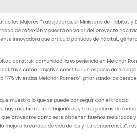
l de las Mujeres Trabajadoras, el Ministerio de Hábitat y 
ornada de reflexión y puesta en valor del proyecto habita
ente innovadora que articula políticas de hábitat, género
bitat, construir comunidad: la experiencia en Melchor Ro
cional, tuvo como objetivo constituir un espacio de diálogo
o “175 viviendas Melchor Romero”, priorizando las perspe
que muestra lo que se puede conseguir con el trabajo
que hay muchísimos trabajadores y trabajadoras de todas 
 que proyectos como este obtienen buenos resultados y
o mejora la calidad de vida de las y los bonaerenses”, res