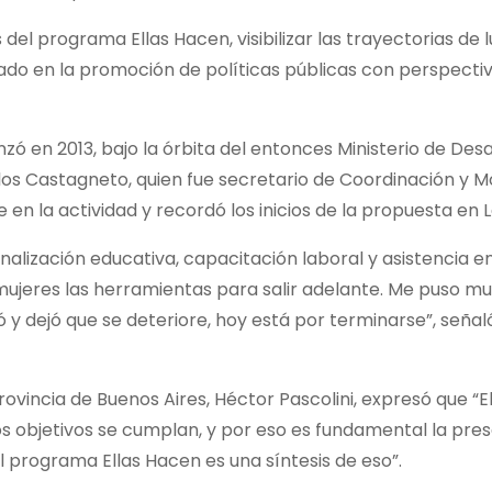
del programa Ellas Hacen, visibilizar las trayectorias de 
stado en la promoción de políticas públicas con perspecti
ó en 2013, bajo la órbita del entonces Ministerio de Desa
arlos Castagneto, quien fue secretario de Coordinación y 
 en la actividad y recordó los inicios de la propuesta en L
nalización educativa, capacitación laboral y asistencia en
mujeres las herramientas para salir adelante. Me puso muy
y dejó que se deteriore, hoy está por terminarse”, señal
rovincia de Buenos Aires, Héctor Pascolini, expresó que “E
s objetivos se cumplan, y por eso es fundamental la pres
l programa Ellas Hacen es una síntesis de eso”.