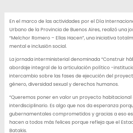
En el marco de las actividades por el Día Internaciona
Urbano de la Provincia de Buenos Aires, realizó una j
“Melchor Romero – Ellas Hacen”, una iniciativa totalm
mental e inclusión social.
La jornada interministerial denominada “Construir há
abordaje integral de la articulación político -institu
intercambio sobre las fases de ejecución del proyect
género, diversidad sexual y derechos humanos.
“Queremos poner en valor un proyecto habitacional 
interdisciplinario. Es algo que nos da esperanza por
gubernamentales comprometidos y gracias a eso es
hacen a todos más felices porque refleja que el Estad
Batakis.