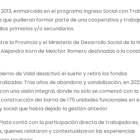
en 2013, enmarcada en el programa Ingreso Social con Tra
ra que pudieran formar parte de una cooperativa y trabaj
dios primarios y/o secundarios.
e la Provincia y el Ministerio de Desarrollo Social de la N
al Alejandro Korn de Melchor Romero destinadas a la cons
erno de Vidal desactivó el sueño y retiró los fondos
alizadas. Tras años de abandono y vandalización, en 2022
con una visión integral, donde no sólo se comenzó con la
a construcción del barrio de 175 unidades funcionales en e
social que había dejado la gestión anterior
Plata contó con la participación directa de trabajadores,
, quienes relataron y contextualizaron las experiencias
io territorio.