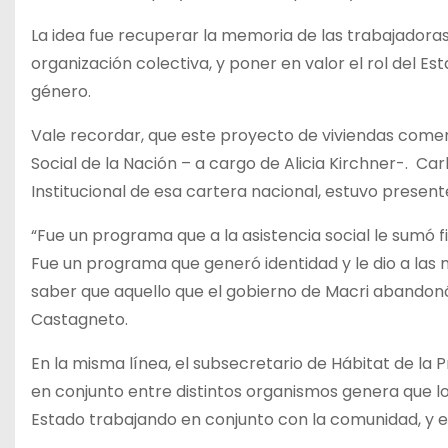
La idea fue recuperar la memoria de las trabajadoras 
organización colectiva, y poner en valor el rol del E
género.
Vale recordar, que este proyecto de viviendas comenz
Social de la Nación – a cargo de Alicia Kirchner-. C
Institucional de esa cartera nacional, estuvo presente
“Fue un programa que a la asistencia social le sumó fi
Fue un programa que generó identidad y le dio a las 
saber que aquello que el gobierno de Macri abandonó 
Castagneto.
En la misma línea, el subsecretario de Hábitat de la P
en conjunto entre distintos organismos genera que lo
Estado trabajando en conjunto con la comunidad, y e