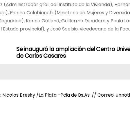
(Administrador gral. del Instituto de la Vivienda), Herná
da), Pierina Colabianchi (Ministerio de Mujeres y Diversida
e Seguridad); Karina Galland, Guillermo Escudero y Paula L
el Estado provincial); y José Scelsio, vicedecano de la Fac
Se inauguró la ampliación del Centro Unive
de Carlos Casares
e: Nicolas Bresky /La Plata -Pcia de Bs.As. // Correo: uh