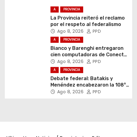
A
PROVINCIA
La Provincia reiteró el reclamo
por el respeto al federalismo
Ago 8, 2026
PPD
A
PROVINCIA
Bianco y Barenghi entregaron
cien computadoras de Conectar
Igualdad Bonaerense
Ago 8, 2026
PPD
A
PROVINCIA
Debate federal: Batakis y
Menéndez encabezaron la 108°
Asamblea del CNV
Ago 8, 2026
PPD