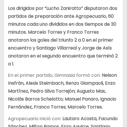
Los dirigidos por “Lucho Zaniratto” disputaron dos
partidos de preparación ante Agropecuario, 60
minutos cada uno divididos en dos tiempos de 30
minutos. Marcelo Torres y Franco Torres
anotaron los goles del triunfo 2 a 0 en el primer
encuentro y Santiago Villarreal y Jorge de Asís
anotaron en el segundo encuentro que terminó 2
a 1.
En el primer partido, Gimnasia formó con:
Nelson
Insfrán, Alexis Steimbach, Renzo Giampaoli, Enzo
Martínez, Pedro Silva Torrejón; Augusto Max,
Nicolás Barros Schelotto; Manuel Panaro, Ignacio
Fernández, Franco Torres; Marcelo Torres.
Agropecuario inició con:
Lautaro Acosta, Facundo
Sánchez, Milton Ramos, Enzo Aguirre, Santiago