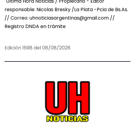
Ultima Hora Noticias / Propietario - Editor
responsable: Nicolas Bresky /La Plata -Pcia de Bs.As.
// Correo: uhnoticiasargentinas@gmail.com //
Registro DNDA en trámite
Edición 1698 del 08/08/2026