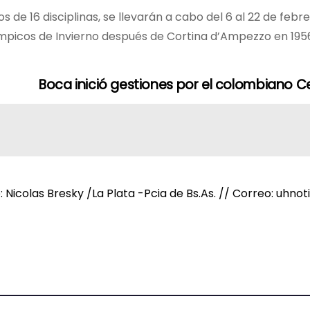
s de 16 disciplinas, se llevarán a cabo del 6 al 22 de febre
Olímpicos de Invierno después de Cortina d’Ampezzo en 195
Boca inició gestiones por el colombiano C
e: Nicolas Bresky /La Plata -Pcia de Bs.As. // Correo: uh