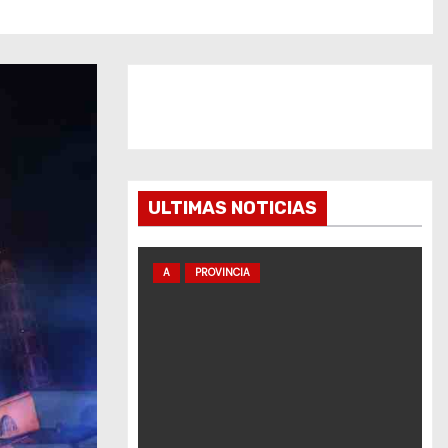
ULTIMAS NOTICIAS
A
PROVINCIA