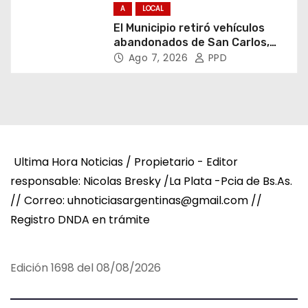
A
LOCAL
El Municipio retiró vehículos
abandonados de San Carlos,
Olmos y el casco urbano
Ago 7, 2026
PPD
Ultima Hora Noticias / Propietario - Editor
responsable: Nicolas Bresky /La Plata -Pcia de Bs.As.
// Correo: uhnoticiasargentinas@gmail.com //
Registro DNDA en trámite
Edición 1698 del 08/08/2026