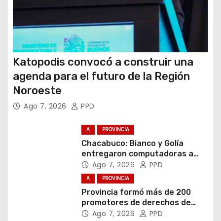
Katopodis convocó a construir una
agenda para el futuro de la Región
Noroeste
Ago 7, 2026
PPD
A
PROVINCIA
Chacabuco: Bianco y Golía
entregaron computadoras a
estudiantes
Ago 7, 2026
PPD
A
PROVINCIA
Provincia formó más de 200
promotores de derechos de
niñas, niños y adolescentes
Ago 7, 2026
PPD