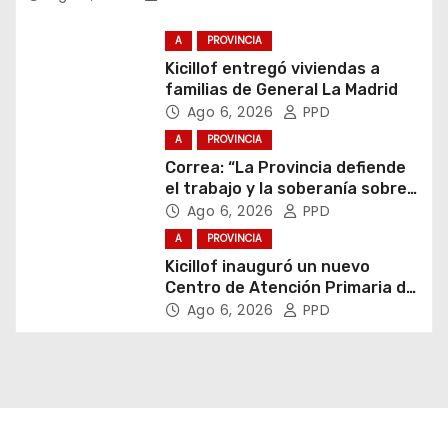
A
PROVINCIA
Kicillof entregó viviendas a
familias de General La Madrid
Ago 6, 2026
PPD
A
PROVINCIA
Correa: “La Provincia defiende
el trabajo y la soberanía sobre
puertos y ríos”
Ago 6, 2026
PPD
A
PROVINCIA
Kicillof inauguró un nuevo
Centro de Atención Primaria de
la Salud
Ago 6, 2026
PPD